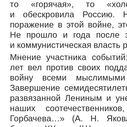
то «горячая», то «хол
и обескровила Россию. Н
поражение в этой войне, э
Не прошло и года после 
и коммунистическая власть р
Мнение участника событий
лет вел против своих под
войну всеми мыслимым
Завершение семидесятилет
развязанной Лениным и ун
наших соотечественнико
Горбачева…» (
А. Н. Яков