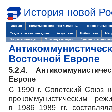
История новой Ро
Главная
Если бы президентом были Вы...
Перспективы Рос
Свидетельства очевидцев
Актуально
Библиотека
Мы 
Вопросы молодых
Этот год в истории
Лучшее по новейшей
Антикоммунистическ
Восточной Европе
5.2.4. Антикоммунистич
Европе
С 1990 г. Советский Союз 
прокоммунистическим реж
в
1986–1989 гг.
составляла