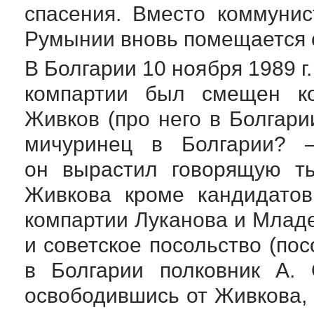
спасения. Вместо коммуни
Румынии вновь помещается с
В Болгарии 10 ноября 1989 
компартии был смещен ко
Живков (про него в Болгари
мичуринец в Болгарии? 
он вырастил говорящую ты
Живкова кроме кандидатов
компартии Луканова и Млад
и советское посольство (по
в Болгарии полковник А. 
освободившись от Живкова,