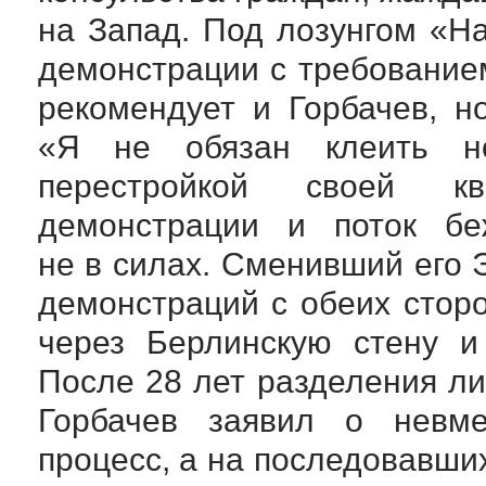
на Запад. Под лозунгом «Н
демонстрации с требовани
рекомендует и Горбачев, 
«Я не обязан клеить н
перестройкой своей кв
демонстрации и поток б
не в силах. Сменивший его 
демонстраций с обеих сторо
через Берлинскую стену и
После 28 лет разделения л
Горбачев заявил о невме
процесс, а на последовавши