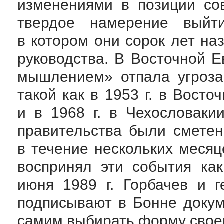
изменениями в позиции сов
твердое намерение выйти
в котором они сорок лет на
руководства. В Восточной 
мышлением» отпала угроза
такой как в 1953 г. в Восто
и в 1968 г. в Чехословаки
правительства были сметен
в течение нескольких месяц
воспринял эти события ка
июня 1989 г. Горбачев и 
подписывают в Бонне докум
самим выбирать форму своег