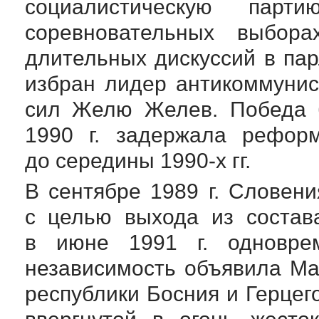
социалистическую па
соревновательных выбо
длительных дискуссий в па
избран лидер антикоммунис
сил Желю Желев. Победа 
1990 г. задержала рефор
до середины
1990-х
гг.
В сентябре 1989 г. Словени
с целью выхода из состав
в июне 1991 г. одновре
независимость объявила Ма
республики Босния и Герцег