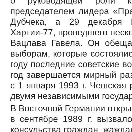
о руководящей роли к
председателем лидера «Пра
Дубчека, а 29 декабря 
Хартии-77
, проведшего неск
Вацлава Гавела. Он обеща
выборам, которые состояли
году последние советские во
год завершается мирный ра
с 1 января 1993 г. Чешская
двумя независимыми госуда
В Восточной Германии откры
в сентябре 1989 г. вызвал
консульства граждан, жажда