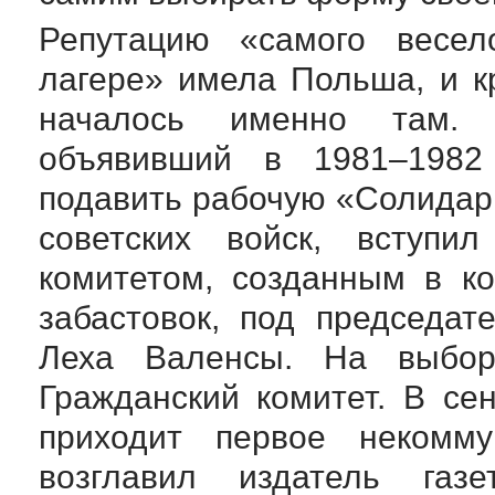
Репутацию «самого весел
лагере» имела Польша, и к
началось именно там. 
объявивший в
1981–1982 
подавить рабочую «Солидар
советских войск, вступи
комитетом, созданным в ко
забастовок, под председа
Леха Валенсы. На выбор
Гражданский комитет. В се
приходит первое некоммун
возглавил издатель газе