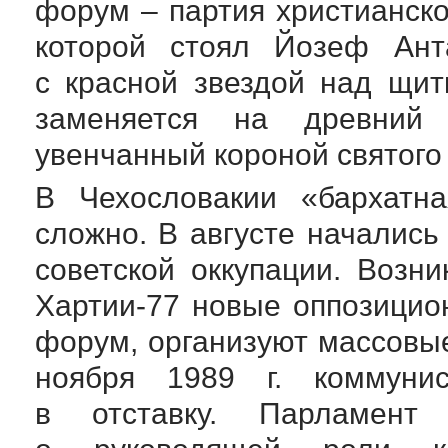
форум – партия
христианско
которой стоял Йозеф Ант
с красной звездой над щит
заменяется на древний г
увенчанный короной святог
В Чехословакии «бархатн
сложно. В августе началис
советской оккупации. Возн
Хартии-77
новые оппозицион
форум, организуют массовы
ноября 1989 г. коммунис
в отставку. Парламент 