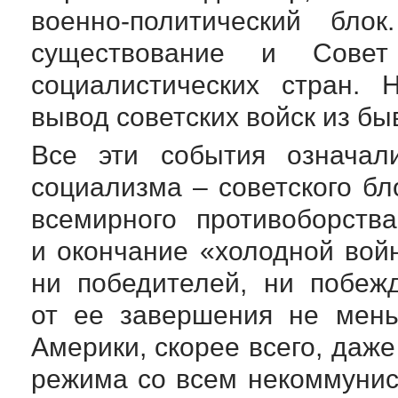
военно-политический
блок.
существование и Совет
социалистических стран. 
вывод советских войск из б
Все эти события означал
социализма – советского бл
всемирного противоборств
и окончание «холодной вой
ни победителей, ни побеж
от ее завершения не мен
Америки, скорее всего, даж
режима со всем некоммунис