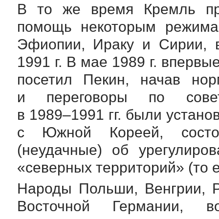
В то же время Кремль пр
помощь некоторым режимам
Эфиопии, Ираку и Сирии, 
1991 г. В мае 1989 г. впервы
посетил Пекин, начав но
и переговоры по
сове
в
1989–1991 гг.
были установ
с Южной Кореей, состо
(неудачные) об урегулиро
«северных территорий» (то е
Народы Польши, Венгрии, Р
Восточной Германии, во