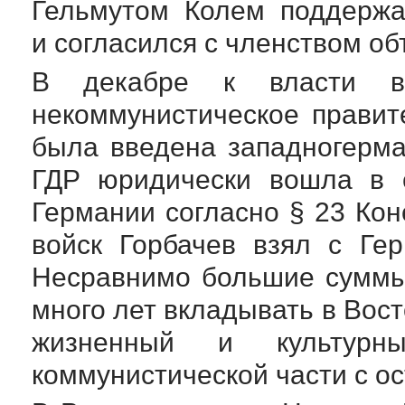
Гельмутом Колем поддержа
и согласился с членством о
В декабре к власти в
некоммунистическое прави
была введена западногерман
ГДР юридически вошла в с
Германии согласно § 23 Конс
войск Горбачев взял с Ге
Несравнимо большие суммы
много лет вкладывать в Вос
жизненный и культур
коммунистической части с ос