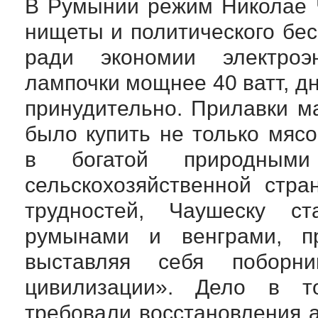
В Румынии режим Николае 
нищеты и политического бе
ради экономии электроэ
лампочки мощнее 40 ватт, д
принудительно. Прилавки м
было купить не только мясо,
в богатой природными
сельскохозяйственной стр
трудностей, Чаушеску с
румынами и венграми, пр
выставляя себя поборни
цивилизации». Дело в т
требовали восстановления 