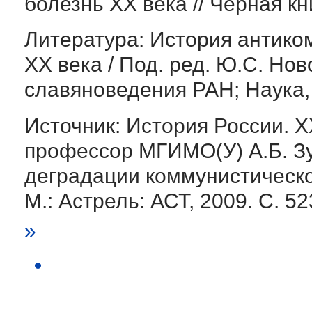
болезнь XX века // Черная кн
Литература: История антико
XX века / Под. ред. Ю.С. Но
славяноведения РАН; Наука,
Источник: История России. XX 
профессор МГИМО(У) А.Б. Зуб
деградации коммунистическо
М.: Астрель: АСТ, 2009. С. 5
»