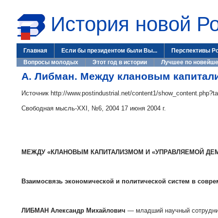
История новой Р
Главная
Если бы президентом были Вы...
Перспективы Р
Вопросы молодых
Этот год в истории
Лучшее по новейше
А. Либман. Между клановым капитал
Источник
http://www.postindustrial.net/content1/show_content.php?t
Свободная мысль-ХХI, №6, 2004 17 июня 2004 г.
МЕЖДУ «КЛАНОВЫМ КАПИТАЛИЗМОМ И «УПРАВЛЯЕМОЙ ДЕ
Взаимосвязь экономической и политической систем в совр
ЛИБМАН Александр Михайлович
— младший научный сотрудни