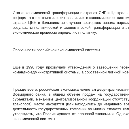
Итоги экономической трансформации в странах СНГ и Централь
реформ, а о систематических различиях в экономических систе
странах ЦВЕ в большинстве случаев восторжествовала парлам
результаты политической и экономической трансформации в эт
экономические процессы определяют политику.
Особенности российской экономической системы
Еще в 1998 году прозвучали утверждения о завершении перех
командно-административной системы, а собственной логикой но
Прежде всего, российская экономика является децентрализованн
Всемирного банка, в общем объеме продаж на государствен
субъектами, механизм централизованной координации отсутств
транспорт), часто находятся (или находились до недавнего вр
деятельность государственных компаний во многих случаях явл
утверждать, что Россия «ушла» от плановой экономики. Однако
экономической системы.