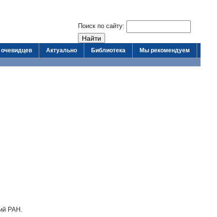
Поиск по сайту:
 очевидцев
Актуально
Библиотека
Мы рекомендуем
ий РАН.