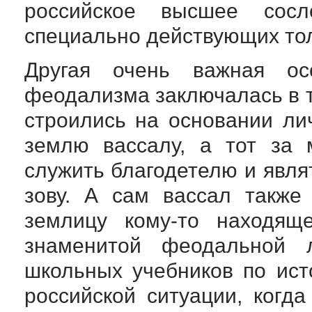
российское высшее сос
специально действующих тол
Другая очень важная осо
феодализма заключалась в т
строились на основании ли
землю вассалу, а тот за 
служить благодетелю и явля
зову. А сам вассал также
землицу кому-то находящ
знаменитой феодальной 
школьных учебников по ис
российской ситуации, когд