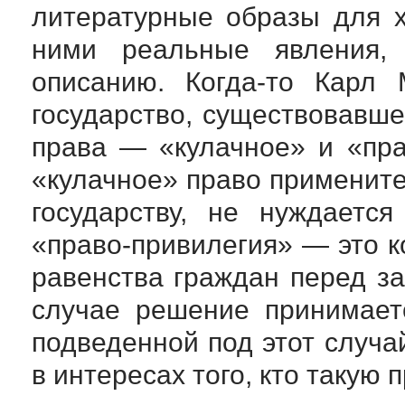
литературные образы для х
ними реальные явления,
описанию. Когда-то Карл 
государство, существовавше
права — «кулачное» и «пра
«кулачное» право применит
государству, не нуждаетс
«право-привилегия» — это к
равенства граждан перед за
случае решение принимает
подведенной под этот случа
в интересах того, кто такую