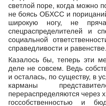
светлой поре, когда можно п
не боясь ОБХСС и порицаний
широкую ногу, не пряч
спецраспределителей и сп
социальной ответственнос
справедливости и равенстве
Казалось бы, теперь эти м
деле не совсем. Ведь собст
и осталась, по существу, в 
карманы представит
перераспределяются через 
госсобственностью и бю