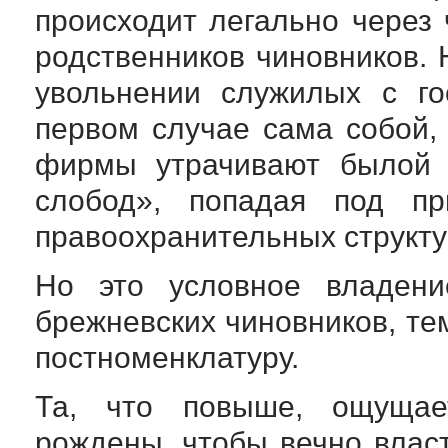
происходит легально через
родственников чиновников. 
увольнении служилых с го
первом случае сама собой,
фирмы утрачивают былой 
слобод», попадая под пр
правоохранительных структу
Но это условное владени
брежневских чиновников, т
постноменклатуру.
Та, что повыше, ощущае
рождены, чтобы вечно влас