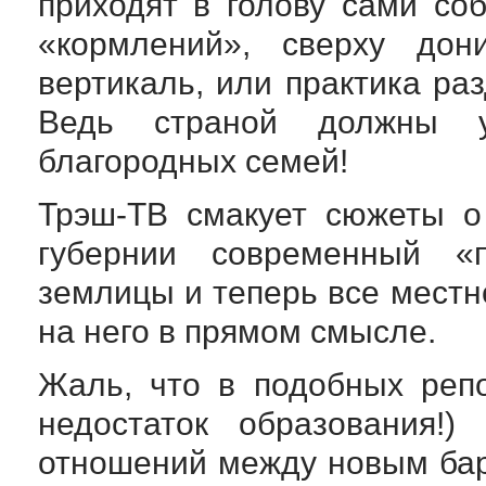
приходят в голову сами со
«кормлений», сверху дон
вертикаль, или практика ра
Ведь страной должны у
благородных семей!
Трэш-ТВ смакует сюжеты о
губернии современный «
землицы и теперь все местн
на него в прямом смысле.
Жаль, что в подобных репо
недостаток образования!)
отношений между новым бар