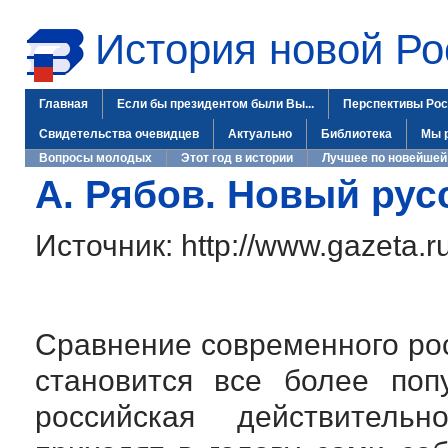
История новой Ро
Главная
Если бы президентом были Вы...
Перспективы Рос
Свидетельства очевидцев
Актуально
Библиотека
Мы 
Вопросы молодых
Этот год в истории
Лучшее по новейшей
А. Рябов. Новый ру
Источник: http://www.gazeta.
Сравнение современного ро
становится все более поп
российская действитель