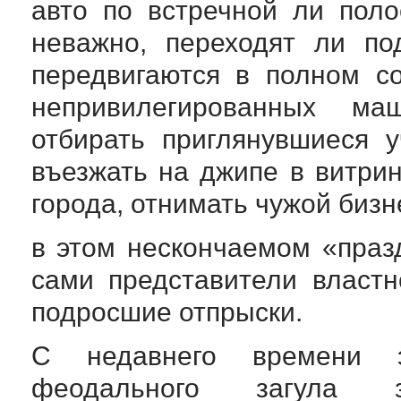
авто по встречной ли поло
неважно, переходят ли по
передвигаются в полном с
непривилегированных ма
отбирать приглянувшиеся у
въезжать на джипе в витри
города, отнимать чужой бизн
в этом нескончаемом «праз
сами представители властн
подросшие отпрыски.
С недавнего времени 
феодального загула 