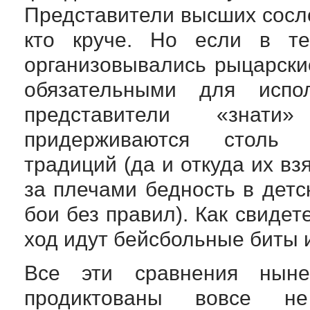
Представители высших сосл
кто круче. Но если в те
организовывались рыцарски
обязательными для испо
представители «знат
придерживаются столь 
традиций (да и откуда их в
за плечами бедность в дет
бои без правил). Как свидет
ход идут бейсбольные биты и
Все эти сравнения нын
продиктованы вовсе н