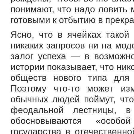
понимают, что надо ловить 
готовыми к отбытию в прекр
Ясно, что в ячейках такой
никаких запросов ни на мод
залог успеха — в возможн
истории показывает, что ни
обществ нового типа для 
Поэтому что-то может из
обычных людей поймут, что
феодальной лестницы, в
обосновываются «особ
государства в отечественн