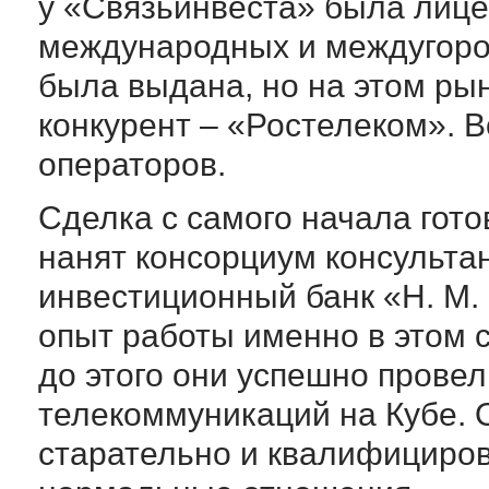
у «Связьинвеста» была лице
международных и междугород
была выдана, но на этом ры
конкурент – «Ростелеком». 
операторов.
Сделка с самого начала гот
нанят консорциум консультан
инвестиционный банк «Н. М.
опыт работы именно в этом с
до этого они успешно прове
телекоммуникаций на Кубе. 
старательно и квалифициров