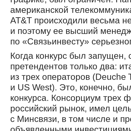
американской телекоммуни
АТ&Т происходили весьма н
и поэтому ее высший менедж
по «Связьинвесту» серьезно
Когда конкурс был запущен, 
претендентов только два: и
из трех операторов (Deuche 
и US West). Это, конечно, б
конкурса. Консорциум трех 
российский рынок, имел цел
с Минсвязи, в том числе и п
объявленными инвестициями,