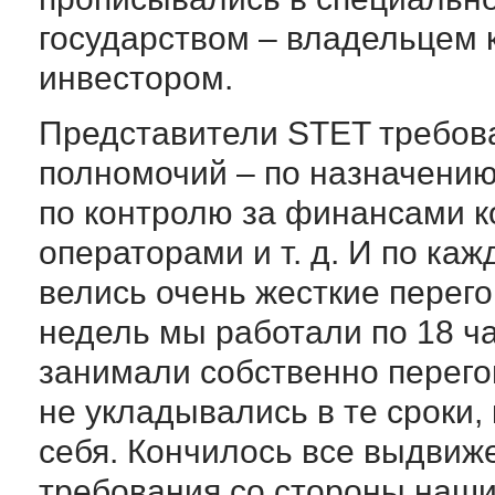
государством – владельцем 
инвестором.
Представители STET требов
полномочий – по назначению
по контролю за финансами к
операторами и т. д. И по ка
велись очень жесткие перего
недель мы работали по 18 ча
занимали собственно перего
не укладывались в те сроки,
себя. Кончилось все выдвиж
требования со стороны наши