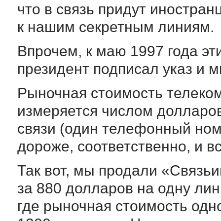
что в связь придут иностран
к нашим секретным линиям.
Впрочем, к маю 1997 года э
президент подписал указ и 
Рыночная стоимость телеко
измеряется числом долларо
связи (один телефонный ном
дороже, соответственно, и в
Так вот, мы продали «Связь
за 880 долларов на одну лин
где рыночная стоимость одн