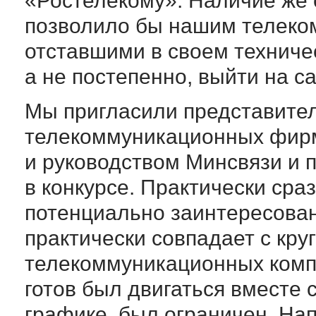
«Ростелекому». Наличие же 
позволило бы нашим телеко
отставшими в своем техниче
а не постепенно, выйти на 
Мы пригласили представител
телекоммуникационных фирм 
и руководством Минсвязи и 
в конкурсе. Практически сраз
потенциально заинтересован
практически совпадает с кру
телекоммуникационных компан
готов был двигаться вместе
графике, был ограничен. На