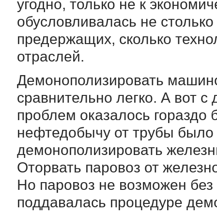
угодно, только не к экономич
обусловливалась не столько
предержащих, сколько техно
отраслей.
Демонополизировать машино
сравнительно легко. А вот 
проблем оказалось гораздо 
нефтедобычу от трубы было с
демонополизировать железны
Оторвать паровоз от железно
Но паровоз не возможен без
поддавалась процедуре демо