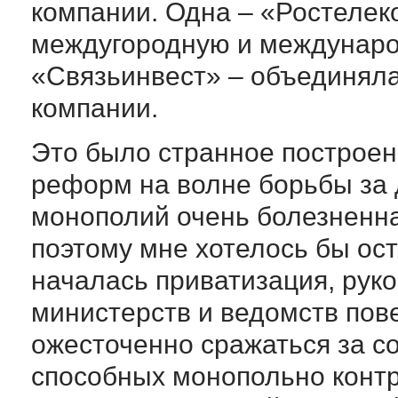
компании. Одна – «Ростелек
междугородную и международ
«Связьинвест» – объединял
компании.
Это было странное построен
реформ на волне борьбы за
монополий очень болезненна
поэтому мне хотелось бы ост
началась приватизация, руко
министерств и ведомств пов
ожесточенно сражаться за с
способных монопольно контр