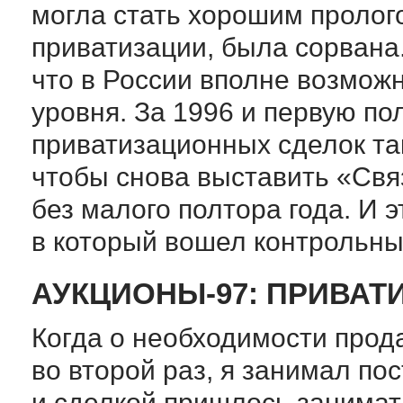
могла стать хорошим пролог
приватизации, была сорвана.
что в России вполне возможн
уровня. За 1996 и первую по
приватизационных сделок так
чтобы снова выставить «Свя
без малого полтора года. И 
в который вошел контрольны
АУКЦИОНЫ-97: ПРИВАТ
Когда о необходимости прод
во второй раз, я занимал п
и сделкой пришлось занимат