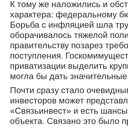
К тому же наложились и обс
характера: федеральному бю
Борьба с инфляцией шла тру
оборачивалось тяжелой пол
правительству позарез треб
поступления. Госкомимущест
приватизации выделить круп
могла бы дать значительные
Почти сразу стало очевидны
инвесторов может представ
«Связьинвест» и есть шансы
объекта. Связано это было 