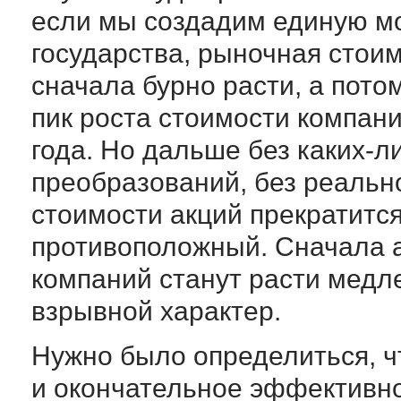
если мы создадим единую м
государства, рыночная стоим
сначала бурно расти, а пото
пик роста стоимости компани
года. Но дальше без каких-л
преобразований, без реальн
стоимости акций прекратитс
противоположный. Сначала а
компаний станут расти медле
взрывной характер.
Нужно было определиться, чт
и окончательное эффективно