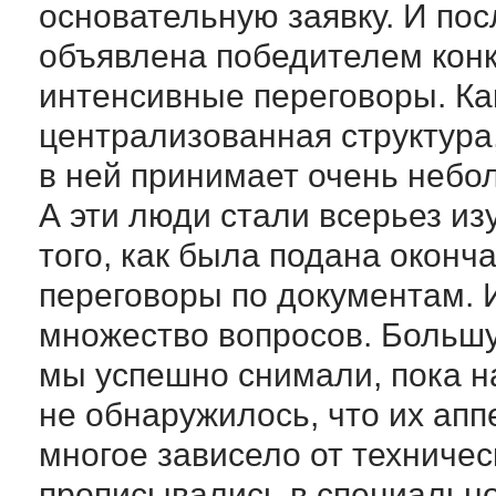
основательную заявку. И пос
объявлена победителем конк
интенсивные переговоры. Ка
централизованная структура,
в ней принимает очень неб
А эти люди стали всерьез из
того, как была подана оконч
переговоры по документам. И
множество вопросов. Большу
мы успешно снимали, пока н
не обнаружилось, что их апп
многое зависело от техничес
прописывались в специальн