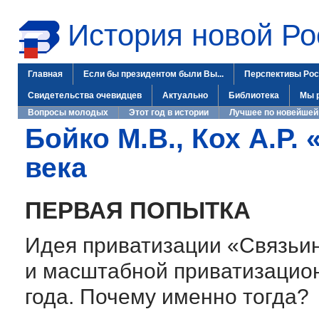
История новой Ро
Главная
Если бы президентом были Вы...
Перспективы Рос
Свидетельства очевидцев
Актуально
Библиотека
Мы 
Вопросы молодых
Этот год в истории
Лучшее по новейшей
Бойко М.В., Кох А.Р.
века
ПЕРВАЯ ПОПЫТКА
Идея приватизации «Связьин
и масштабной приватизацион
года. Почему именно тогда?