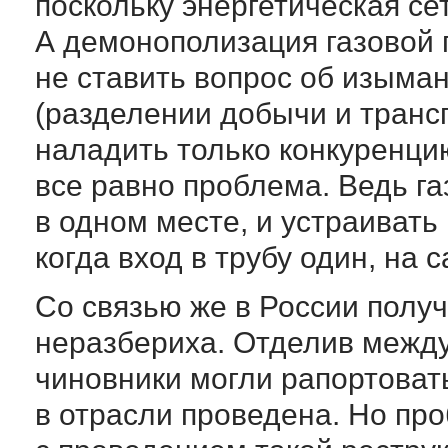
поскольку энергетическая се
А демонополизация газовой
не ставить вопрос об изыма
(разделении добычи и трансп
наладить только конкуренци
все равно проблема. Ведь га
в одном месте, и устраиват
когда вход в трубу один, на
Со связью же в России получ
неразбериха. Отделив межд
чиновники могли рапортовать
в отрасли проведена. Но про