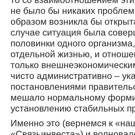
не было бы никаких проблем
образом возникла бы открыт
случае ситуация была совер
половинки одного организма,
отдельной жизнью, и отноше
только внешнеэкономически
чисто административно – ук
постановлениями правительс
мешало нормальному форми
установлению стабильных пр
Именно это (вернемся к «на
«Связьинвеста») и волновал