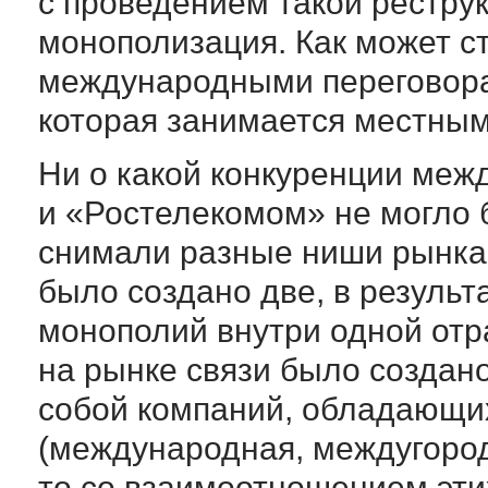
с проведением такой рестру
монополизация. Как может ст
международными переговорам
которая занимается местны
Ни о какой конкуренции меж
и «Ростелекомом» не могло б
снимали разные ниши рынка
было создано две, в результ
монополий внутри одной отр
на рынке связи было создан
собой компаний, обладающи
(международная, междугород
то со взаимоотношением эти