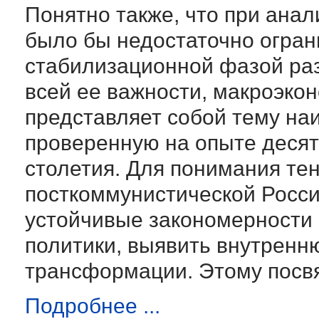
Понятно также, что при анал
было бы недостаточно огран
стабилизационной фазой раз
всей ее важности, макроэко
представляет собой тему на
проверенную на опыте десят
столетия. Для понимания те
посткоммунистической Росс
устойчивые закономерности
политики, выявить внутренн
трансформации. Этому посв
Подробнее ...