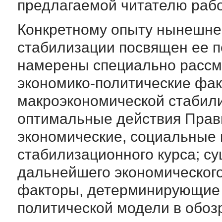
предлагаемой читателю раб
Конкретному опыту нынешне
стабилизации посвящен ее п
намерены специально рассм
экономико-политические фа
макроэкономической стабили
оптимальные действия Прави
экономические, социальные 
стабилизационного курса; 
дальнейшего экономического 
факторы, детерминирующие 
политической модели в обо