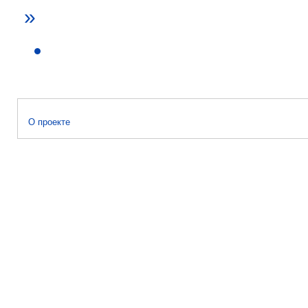
»
О проекте