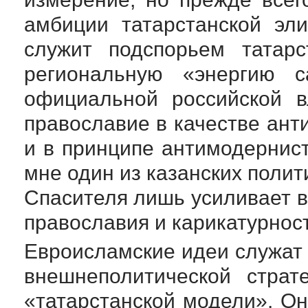
амбиции татарстанской эл
служит подспорьем татарс
региональную «энергию с
официальной российской в
православие в качестве ант
и в принципе антимодернист
мне один из казанских полит
Спасителя лишь усиливает в
православия и карикатурнос
Евроисламские идеи служат
внешнеполитической страт
«татарстанской модели». Он