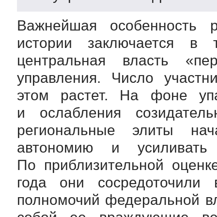
Важнейшая особенность ро
истории заключается в 
центральная власть «пе
управления. Число участн
этом растет. На фоне упа
и ослабления созидатель
региональные элиты нач
автономию и усиливать
По приблизительной оценк
года они сосредоточили 
полномочий федеральной в