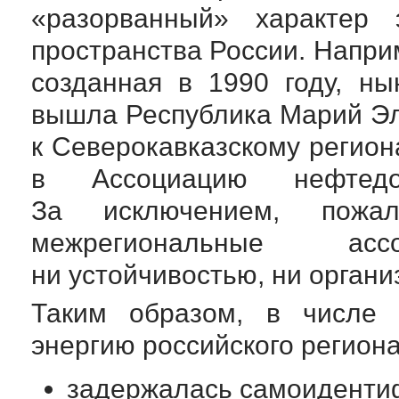
«разорванный» характер э
пространства России. Напри
созданная в 1990 году, ны
вышла Республика Марий Эл
к Северокавказскому регион
в Ассоциацию нефтедо
За исключением, пожал
межрегиональные ас
ни устойчивостью, ни орган
Таким образом, в числе 
энергию российского регион
задержалась самоиденти