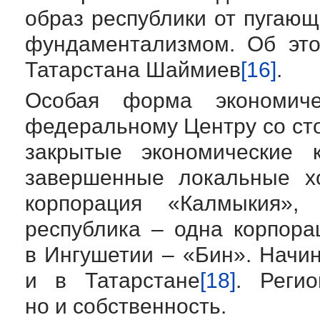
образ республики от пугаю
фундаментализмом. Об это
Татарстана Шаймиев
[16]
.
Особая форма экономиче
федеральному Центру со ст
закрытые экономические к
завершенные локальные хо
корпорация «Калмыкия»,
республика – одна корпора
в Ингушетии – «Бин». Начин
и в Татарстане
[18]
. Регио
но и собственность.