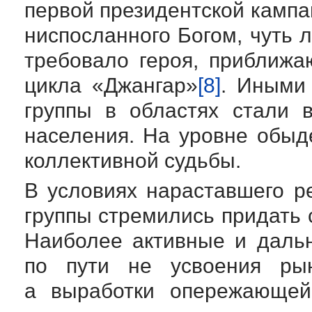
первой президентской кампа
ниспосланного Богом, чуть 
требовало героя, приближа
цикла «Джангар»
[8]
. Иными
группы в областях стали 
населения. На уровне обы
коллективной судьбы.
В условиях нараставшего 
группы стремились придать 
Наиболее активные и даль
по пути не усвоения рын
а выработки опережающей 