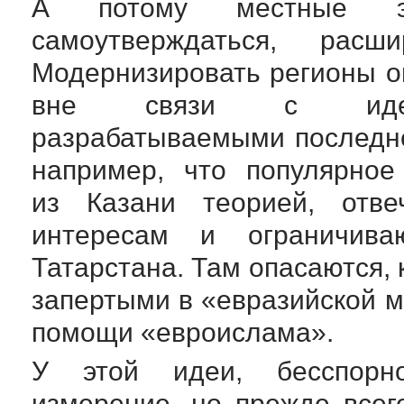
А потому местные эл
самоутверждаться, рас
Модернизировать регионы о
вне связи с идеолог
разрабатываемыми последне
например, что популярное
из Казани теорией, отве
интересам и ограничива
Татарстана. Там опасаются, 
запертыми в «евразийской 
помощи «евроислама».
У этой идеи, бесспор
измерение, но прежде всег