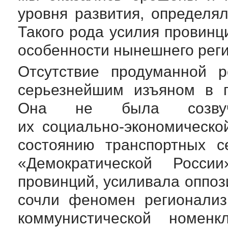
уровня развития, определял
Такого рода усилия провин
особенности нынешнего реги
Отсутствие продуманной р
серьезнейшим изъяном в г
Она не была созвучн
их
социально-экономическо
состоянию транспортных с
«Демократической России
провинций, усиливала оппо
сочли феномен регионализ
коммунистической номен