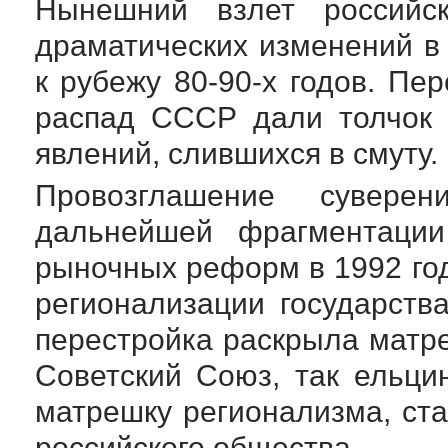
Нынешний взлет российск
драматических изменений в
к рубежу
80-90-х
годов. Пер
распад СССР дали толчок 
явлений, слившихся в смуту.
Провозглашение сувере
дальнейшей фрагментации
рыночных реформ в 1992 го
регионализации государства
перестройка раскрыла матр
Советский Союз, так ельци
матрешку регионализма, ста
российского общества.