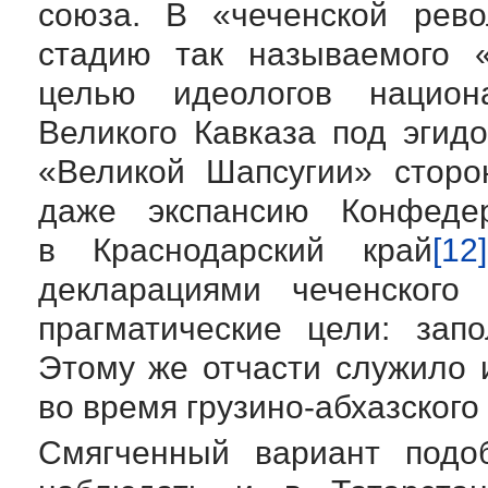
союза. В «чеченской рев
стадию так называемого 
целью идеологов
национ
Великого Кавказа под эгид
«Великой Шапсугии» сторо
даже экспансию Конфедер
в Краснодарский край
[12]
декларациями чеченского 
прагматические цели: зап
Этому же отчасти служило 
во время
грузино-абхазского
Смягченный вариант подо