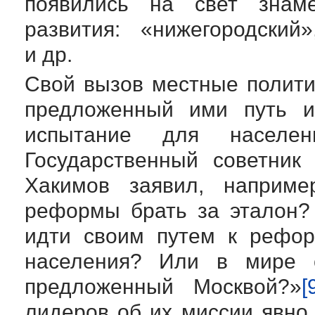
появились на свет знаме
развития: «нижегородский
и др.
Свой вызов местные полити
предложенный ими путь и
испытание для населени
Государственный советник
Хакимов заявил, наприме
реформы брать за эталон?
идти своим путем к рефор
населения? Или в мире с
предложенный Москвой?»
[
лидеров об их миссии явно