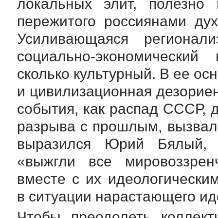
локальных элит, полезно 
пережитого россиянами дух
Усиливающаяся регионал
социально-экономический
в 
сколько культурный. В ее ос
и цивилизационная дезориен
события, как распад СССР, 
разрыва с прошлым, вызвали
выразился Юрий Бялый, п
«выжгли все мировоззрен
вместе с их идеологически
в ситуации нарастающего ид
Чтобы преодолеть коллект