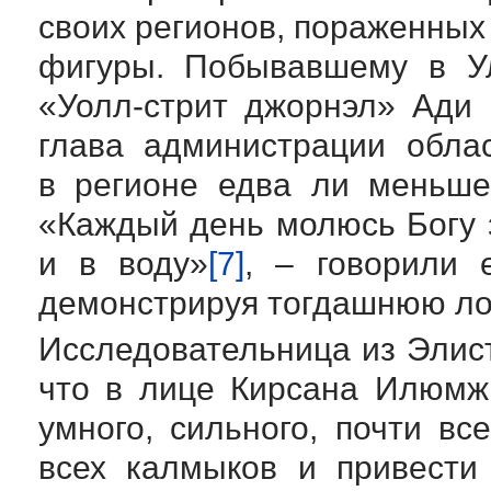
своих регионов, пораженных 
фигуры. Побывавшему в Ул
«Уолл-стрит
джорнэл» Ади И
глава администрации обла
в регионе едва ли меньше
«Каждый день молюсь Богу з
и в воду»
[7]
, – говорили 
демонстрируя тогдашнюю лоя
Исследовательница из Эли
что в лице Кирсана Илюмж
умного, сильного, почти вс
всех калмыков и привести