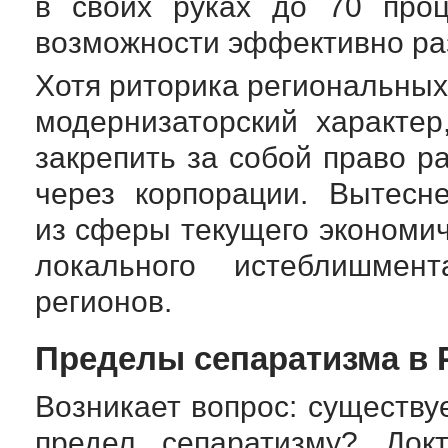
в своих руках до 70 проц
возможности эффективно ра
Хотя риторика региональных
модернизаторский характе
закрепить за собой право 
через корпорации. Вытесн
из сферы текущего экономич
локального истеблишмен
регионов.
Пределы сепаратизма в 
Возникает вопрос: существу
предел сепаратизму? Док