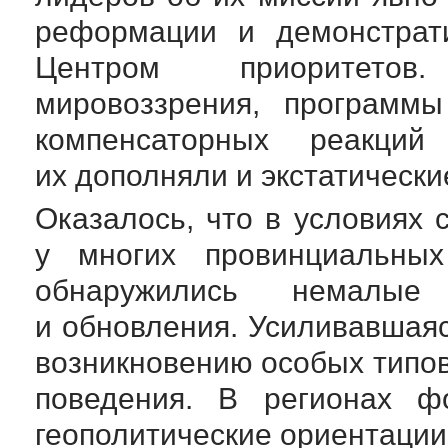
реформации и демонстрати
Центром приоритетов
мировоззрения, программ
компенсаторных реакций
их дополняли и экстатическ
Оказалось, что в условиях 
у многих провинциальны
обнаружились немалые 
и обновления. Усиливавшая
возникновению особых типов
поведения. В регионах ф
геополитические ориентации