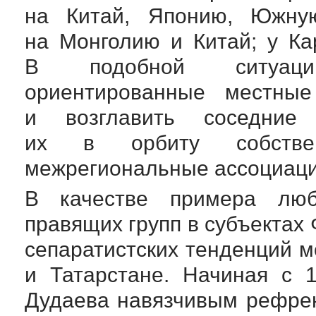
на Китай, Японию, Южну
на Монголию и Китай; у К
В подобной ситуации
ориентированные местные
и возглавить соседние 
их в орбиту собстве
межрегиональные ассоциаци
В качестве примера люб
правящих групп в субъектах 
сепаратистских тенденций м
и Татарстане. Начиная с 
Дудаева навязчивым рефрен