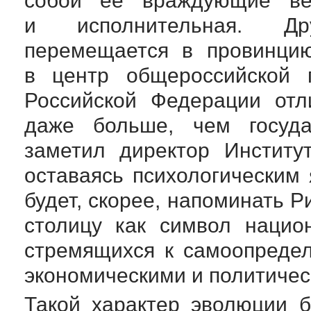
собой ее враждующие ве
и исполнительная. Др
перемещается в провинци
в центр общероссийской п
Российской Федерации отл
даже больше, чем госуда
заметил директор Институ
оставаясь психологическим
будет, скорее, напоминать 
столицу как символ нацио
стремящихся к самоопреде
экономическими и политичес
Такой характер эволюции б