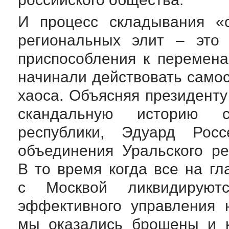
И процесс складывания «о
региональных элит – это 
приспособления к перемен
начинали действовать само
хаоса. Объясняя президент
скандальную историю с
республики, Эдуард Рос
объединения Уральского ре
В то время когда все на гл
с Москвой ликвидируют
эффективного управления 
мы оказались брошены и к