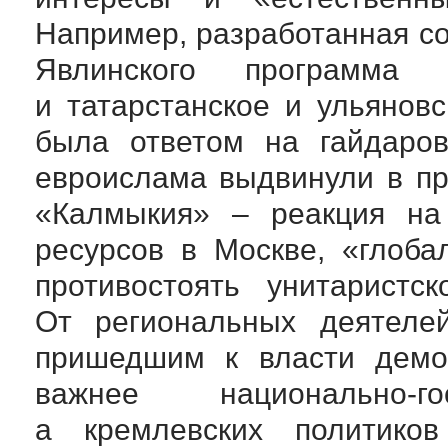
Например, разработанная с
Явлинского программа 
и татарстанское и ульянов
была ответом на гайдаро
евроислама выдвинули в пр
«Калмыкия» – реакция на
ресурсов в Москве, «глоб
противостоять унитарист
От региональных деятеле
пришедшим к власти демо
важнее
национально-го
а кремлевских политиков