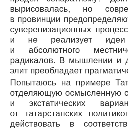
вырисовалась, но совр
в провинции предопределяю
суверенизационных процесс
и не реализует идеи б
и абсолютного местнич
радикалов. В мышлении и 
элит преобладает прагматич
Попытаюсь на примере Тат
отделяющую осмысленную с
и экстатических вари
от татарстанских политик
действовать в соответс