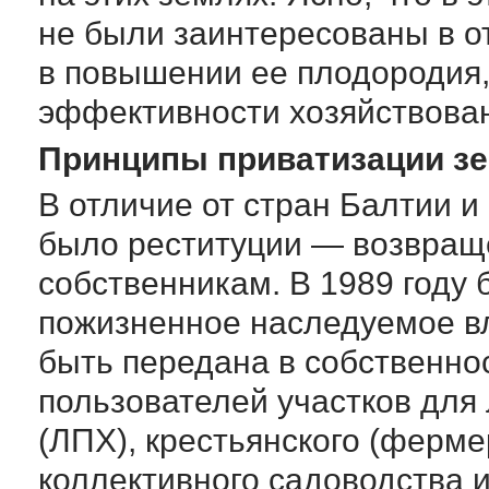
не были заинтересованы в о
в повышении ее плодородия,
эффективности хозяйствова
Принципы приватизации з
В отличие от стран Балтии и
было реституции — возвращ
собственникам. В 1989 году
пожизненное наследуемое вл
быть передана в собственно
пользователей участков для 
(ЛПХ), крестьянского (фермер
коллективного садоводства 