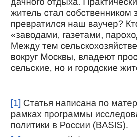
дачного отдыха. Практическ
житель стал собственником з
превратился наш ваучер? Кто
«заводами, газетами, парох
Между тем сельскохозяйств
вокруг Москвы, владеют про
сельские, но и городские жит
[1]
Статья написана по матер
рамках программы исследов
политики в России (BASIS).