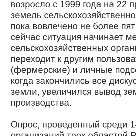
возросло с 1999 года на 22 
земель сельскохозяйственног
пока вовлечено не более пя
сейчас ситуация начинает ме
сельскохозяйственных орган
переходит к другим пользов
(фермерские) и личные подсо
когда закончились все диск
земли, увеличился вывод зе
производства.
Опрос, проведенный среди 1
организаций трех областей Р