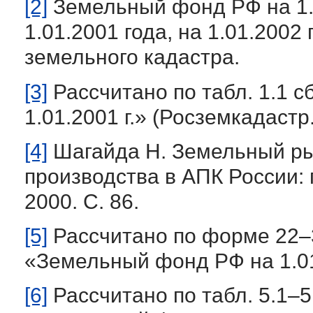
[2]
Земельный фонд РФ на 1.01
1.01.2001 года, на 1.01.200
земельного кадастра.
[3]
Рассчитано по табл. 1.1 
1.01.2001 г.» (Росземкадастр.
[4]
Шагайда Н. Земельный ры
производства в АПК России: 
2000. С. 86.
[5]
Рассчитано по форме 22–
«Земельный фонд РФ на 1.01.
[6]
Рассчитано по табл. 5.1–5