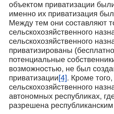
объектом приватизации были
именно их приватизация был
Между тем они составляют т
сельскохозяйственного назн
сельскохозяйственного назн
приватизированы (бесплатно 
потенциальные собственники
возможностью, не был созд
приватизации
[4]
. Кроме того
сельскохозяйственного назн
автономных республиках, гд
разрешена республиканским