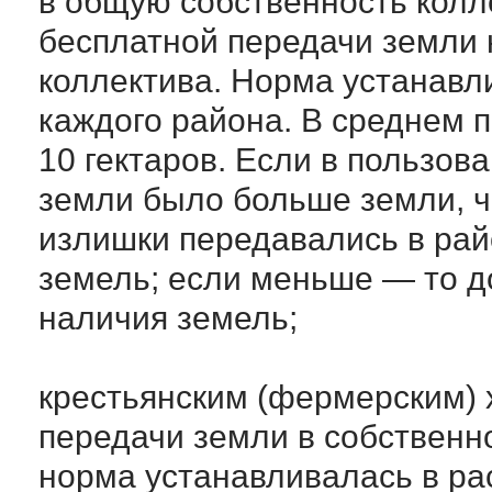
в общую собственность колл
бесплатной передачи земли н
коллектива. Норма устанав
каждого района. В среднем п
10 гектаров. Если в пользов
земли было больше земли, ч
излишки передавались в ра
земель; если меньше — то д
наличия земель;
крестьянским (фермерским) 
передачи земли в собственно
норма устанавливалась в рас