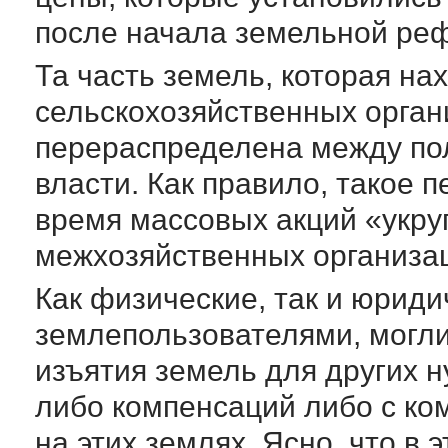
после начала земельной ре
Та часть земель, которая на
сельскохозяйственных орган
перераспределена между по
власти. Как правило, такое
время массовых акций «укру
межхозяйственных организа
Как физические, так и юрид
землепользователями, могл
изъятия земель для других н
либо компенсаций либо с ко
на этих землях. Ясно, что в