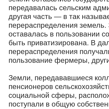
передавалась сельским адм
другая часть — в так назыв
перераспределения земель.
оставалась в пользовании с
быть приватизирована. В д
перераспределения получали
пользование фермеры, друг
Земли, передававшиеся колл
пенсионеров сельскохозяйст
социальной сферы, располож
поступали в общую собствен