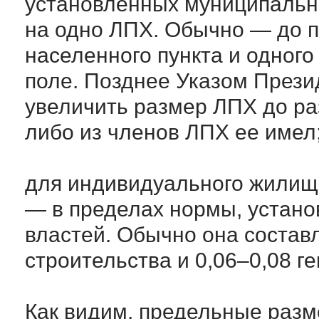
установленных муниципальн
на одно ЛПХ. Обычно — до п
населенного пункта и одного
поле. Позднее Указом Прези
увеличить размер ЛПХ до ра
либо из членов ЛПХ ее имел
для индивидуального жилищн
— в пределах нормы, устан
властей. Обычно она состав
строительства и 0,06–0,08 г
Как видим, предельные разм