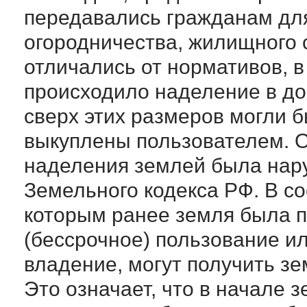
передавались гражданам для
огородничества, жилищного 
отличались от нормативов, в
происходило наделение в д
сверх этих размеров могли 
выкуплены пользователем. О
наделения землей была нар
Земельного кодекса РФ. В со
которым ранее земля была п
(бессрочное) пользование и
владение, могут получить зе
Это означает, что в начале