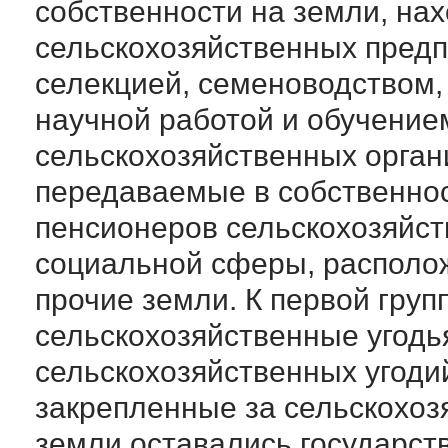
собственности на земли, на
сельскохозяйственных предп
селекцией, семеноводством,
научной работой и обучение
сельскохозяйственных орган
передаваемые в собственнос
пенсионеров сельскохозяйст
социальной сферы, располож
прочие земли. К первой груп
сельскохозяйственные угодья
сельскохозяйственных угодий
закрепленные за сельскохоз
земли оставались государст