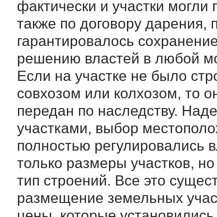
фактически и участки могли 
также по договору дарения, п
гарантировалось сохранение
решению властей в любой м
Если на участке не было ст
совхозом или колхозом, то о
передан по наследству. Над
участками, выбор местополо
полностью регулировались в
только размеры участков, но
тип строений. Все это суще
размещение земельных участ
цены, которые установились 