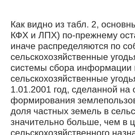
Как видно из табл. 2, основ
КФХ и ЛПХ) по-прежнему ост
иначе распределяются по со
сельскохозяйственные угодь
системы сбора информации 
сельскохозяйственные угодья
1.01.2001 год, сделанной на
формирования землепользов
доля частных земель в сель
значительно больше, чем в 
сельскохозяйственного назнач