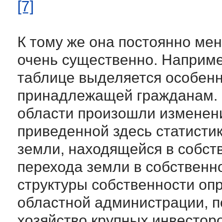
[7]
К тому же она постоянно мен
очень существенно. Наприме
таблице выделяется особенн
принадлежащей гражданам. О
области произошли изменени
приведенной здесь статисти
земли, находящейся в собств
перехода земли в собственн
структуры собственности оп
областной администрации, 
хозяйство крупных инвестор