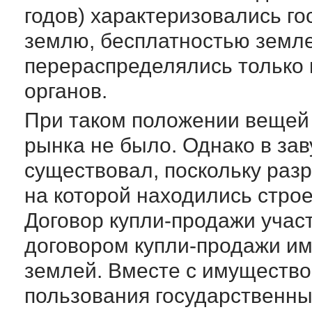
годов) характеризовались г
землю, бесплатностью земл
перераспределялись только
органов.
При таком положении вещей 
рынка не было. Однако в за
существовал, поскольку раз
на которой находились стро
Договор купли-продажи уча
договором купли-продажи им
землей. Вместе с имущество
пользования государственны