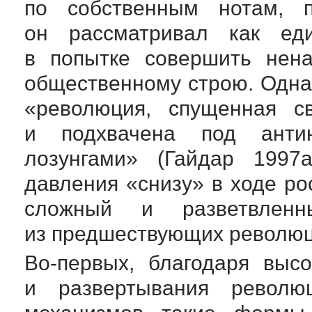
по собственным нотам, п
он рассматривал как еди
в попытке совершить нена
общественному строю. Однак
«революция, спущенная св
и подхвачена под антин
лозунгами» (Гайдар 1997а
давления «снизу» в ходе р
сложный и разветвлен
из предшествующих революц
Во-первых
, благодаря выс
и развертывания револю