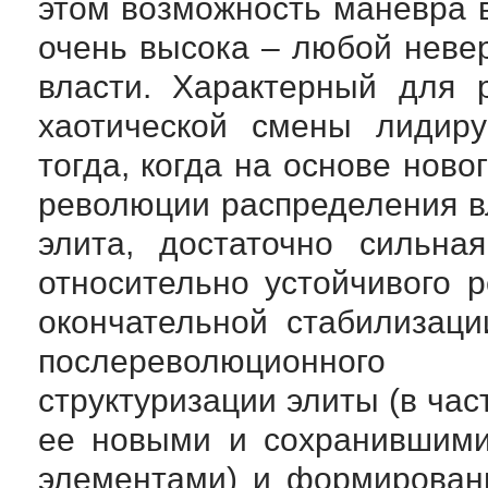
этом возможность маневра 
очень высока – любой неве
власти. Характерный для 
хаотической смены лидиру
тогда, когда на основе нов
революции распределения вл
элита, достаточно сильна
относительно устойчивого 
окончательной стабилизац
послереволюционного 
структуризации элиты (в ча
ее новыми и сохранившими
элементами) и формирован