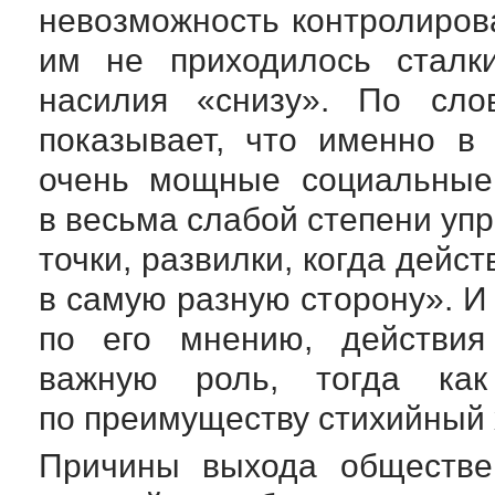
невозможность контролирова
им не приходилось сталк
насилия «снизу». По сл
показывает, что именно в
очень мощные социальные
в весьма слабой степени уп
точки, развилки, когда дейс
в самую разную сторону». И
по его мнению, действия
важную роль, тогда ка
по преимуществу стихийный 
Причины выхода обществ