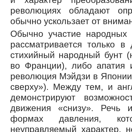
революциях обладают опр
обычно ускользает от внима
Обычно участие народных 
рассматривается только в
стихийный народный бунт (
во Франции), либо апатия 
революция Мэйдзи в Японии
сверху»). Между тем, и ан
демонстрируют возможнос
движения «снизу». Речь и
формах давления, ко
неуправляемый характер, н