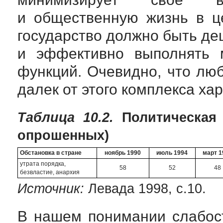
и общественную жизнь в ц
государство должно быть д
и эффективно выполнять 
функций. Очевидно, что л
далек от этого комплекса хар
Таблица 10.2.
Политическая
опрошенных)
Обстановка в стране
ноябрь 1990
июль 1994
март 1
утрата порядка,
58
52
48
безвластие, анархия
Источник:
Левада 1998, с.10.
В нашем понимании слабост