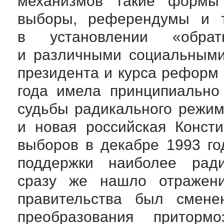
механизмов такие формы 
выборы, референдумы
и т
в установлении «обра
и различными социальными
президента и курса реформ
года имела принципиально
судьбы радикального режи
и новая российская Консти
выборов в декабре 1993 г
поддержки наиболее рад
сразу же нашло отражени
правительства был смене
преобразования приторм