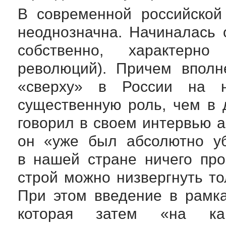
В современной российской
неоднозначна. Начиналась 
собственно, характерн
революций). Причем вполн
«сверху» в России на н
существенную роль, чем в 
говорил в своем интервью ав
он «уже был абсолютно уб
в нашей стране ничего пр
строй можно низвергнуть то
При этом введение в рамка
которая затем «на
ка