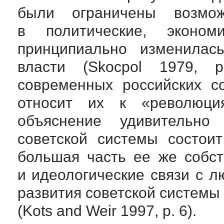
были ограничены возмож
в политические, эконом
принципиально изменилас
власти (Skocpol 1979, 
современных российских с
относит их к «революци
объяснение удивительно
советской системы состои
большая часть ее же собс
и идеологические связи с 
развития советской системы
(Kots and Weir 1997, p. 6).