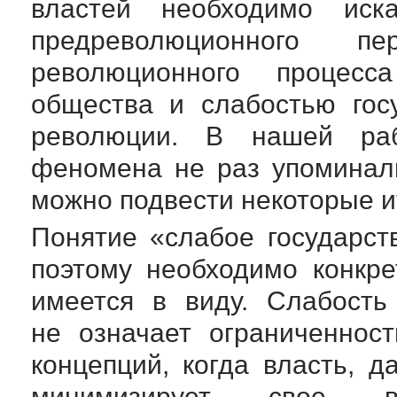
властей необходимо иск
предреволюционного п
революционного процесс
общества и слабостью гос
революции. В нашей раб
феномена не раз упоминал
можно подвести некоторые и
Понятие «слабое государс
поэтому необходимо конкре
имеется в виду. Слабость
не означает ограниченнос
концепций, когда власть, д
минимизирует свое в