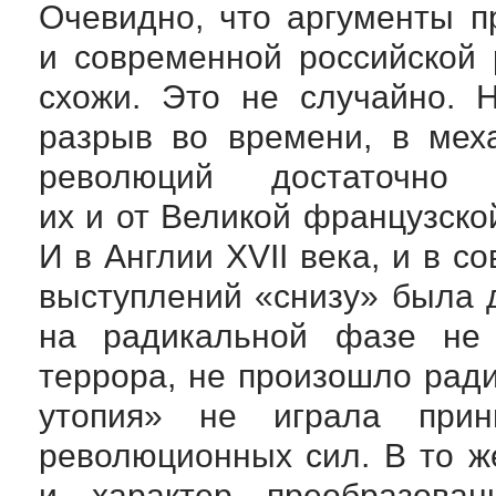
Очевидно, что аргументы п
и современной российской
схожи. Это не случайно. 
разрыв во времени, в мех
революций достаточно
их и от Великой французско
И в Англии XVII века, и в 
выступлений «снизу» была 
на радикальной фазе не
террора, не произошло рад
утопия» не играла прин
революционных сил. В то 
и характер преобразован