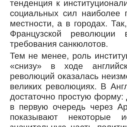
тенденция к институционал
социальных сил наиболее 
местности, а в городах. Та
Французской революции
требования санкюлотов.
Тем не менее, роль инстит
«снизу» в ходе английс
революций оказалась неизм
великих революциях. В Анг
достаточно простую форму:
в первую очередь через А
показывают некоторые и