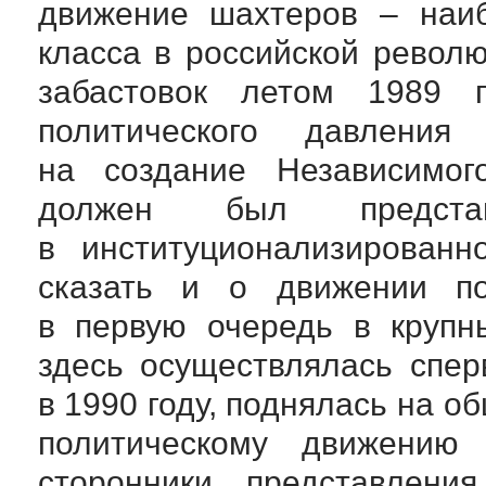
движение шахтеров – наиб
класса в российской револ
забастовок летом 1989 
политического давлени
на создание Независимог
должен был предст
в институционализирован
сказать и о движении пол
в первую очередь в крупн
здесь осуществлялась спер
в 1990 году, поднялась на о
политическому движению 
сторонники представлени