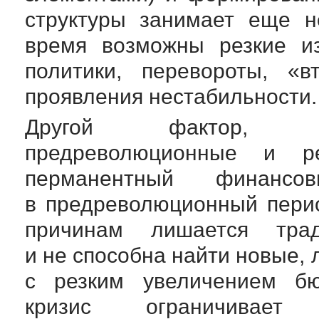
структуры занимает еще н
время возможны резкие и
политики, перевороты, «
проявления нестабильности.
Другой фактор, су
предреволюционные и 
перманентный финанс
в предреволюционный перио
причинам лишается трад
и не способна найти новые, 
с резким увеличением бю
кризис ограничивает 