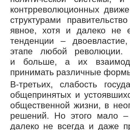
контрреволюционных движе
структурами правительств
явное, хотя и далеко не 
тенденции – двоевластие
этапе любой революции. 
и больше, а их взаимод
принимать различные формы,
В-третьих
, слабость госуд
общепринятых и устоявших
общественной жизни, в нео
решений. Но этого мало –
далеко не всегда и даже п