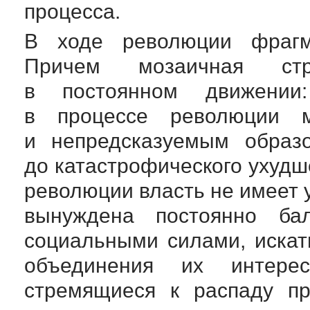
процесса.
В ходе революции фрагме
Причем мозаичная стр
в постоянном движении
в процессе революции 
и непредсказуемым образо
до катастрофического ухудш
революции власть не имеет 
вынуждена постоянно ба
социальными силами, искат
объединения их интере
стремящиеся к распаду
п