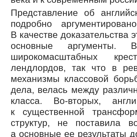
Представление об английс
подробно аргументирован
В качестве доказательства 
основные аргументы.
В
широкомасштабных крес
лендлордов, так что в ре
механизмы классовой борьб
дела, велась между различ
класса.
Во-вторых
, англ
к существенной трансфор
структур, не поставила в
а основные ее результаты д