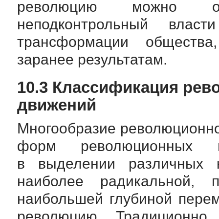
революцию можно оп
неподконтрольный власт
трансформации общества
заранее результатам.
10.3 Классификация рев
движений
Многообразие революционно
форм революционных 
в выделении различных к
наиболее радикальной, п
наибольшей глубиной пере
революцию. Традиционно