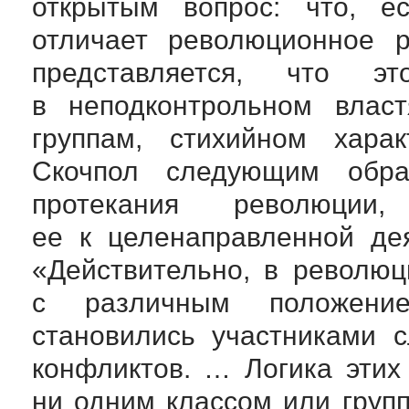
открытым вопрос: что, е
отличает революционное р
представляется, что э
в неподконтрольном вла
группам, стихийном харак
Скочпол следующим образ
протекания революци
ее к целенаправленной де
«Действительно, в револю
с различным положени
становились участниками 
конфликтов. … Логика этих
ни одним классом или групп