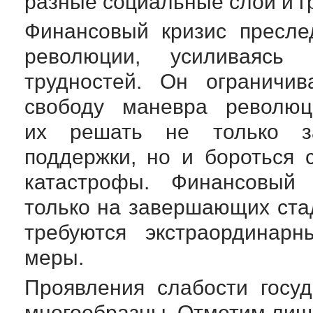
разные социальные слои и г
Финансовый кризис пресле
революции, усиливаясь 
трудностей. Он ограничив
свободу маневра революци
их решать не только за
поддержки, но и бороться 
катастрофы. Финансовый 
только на завершающих ста
требуются экстраординар
меры.
Проявления слабости госу
многообразны. Отметим лишь