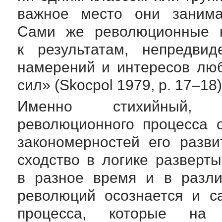
важное место они занима
Сами же революционные к
к результатам, непредв
намерений и интересов лю
сил» (Skocpol 1979, p. 17–18)
Именно стихийный, н
революционного процесса 
закономерностей его разви
сходство в логике разверт
в разное время и в разли
революций осознается и с
процесса, которые на