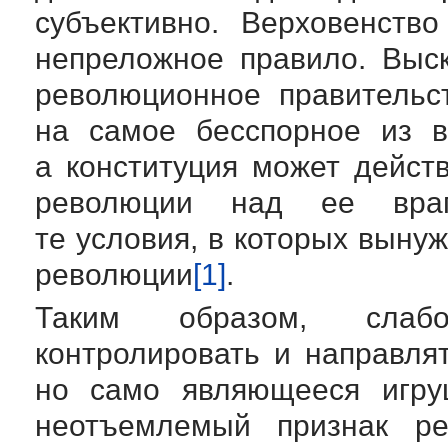
субъективно. Верховенств
непреложное правило. Выс
революционное правительс
на самое бесспорное из в
а конституция может дейст
революции над ее враг
те условия, в которых выну
революции
[1]
.
Таким образом, слабо
контролировать и направл
но само являющееся игруш
неотъемлемый признак ре