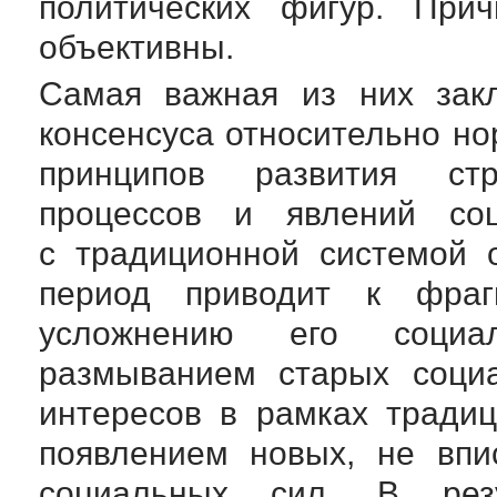
политических фигур. При
объективны.
Самая важная из них закл
консенсуса относительно но
принципов развития ст
процессов и явлений
со
с традиционной системой 
период приводит к фраг
усложнению его социал
размыванием старых соци
интересов в рамках традиц
появлением новых, не вп
социальных сил. В резу