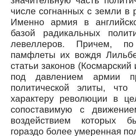
значительную часть полити
числе согнанных с земли в 
Именно армия в английск
базой радикальных полит
левеллеров. Причем, по 
памфлеты их вождя Лильбе
статьи законов (Космарский 
под давлением армии пр
политической элиты, что
характеру революции в це
сопоставимую с движение
воздействием которых б
гораздо более умеренная по