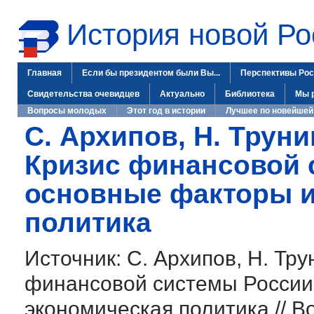
История новой Ро
Главная
Если бы президентом были Вы...
Перспективы Рос
Свидетельства очевидцев
Актуально
Библиотека
Мы 
Вопросы молодых
Этот год в истории
Лучшее по новейшей
С. Архипов, Н. Труни
Кризис финансовой 
основные факторы и
политика
Источник: С. Архипов, Н. Тру
финансовой системы России
экономическая политика // В