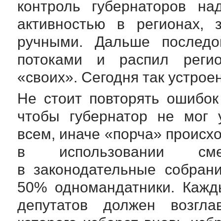
контроль губернаторов на
активностью в регионах, 
ручными. Дальше последо
потоками и распил реги
«своих». Сегодня так устроен
Не стоит повторять ошибок
чтобы губернатор не мог 
всем, иначе «порча» происх
в использовании см
в законодательные собран
50% одномандатники. Кажд
депутатов должен возгла