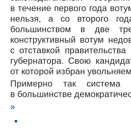
в течение первого года вот
нельзя, а со второго го
большинством в две тре
конструктивный вотум недо
с отставкой правительства
губернатора. Свою кандида
от которой избран увольняе
Примерно так система в
в большинстве демократичес
»