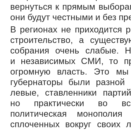
вернуться к прямым выбора
они будут честными и без пр
В регионах не приходится 
строительство, а существ
собрания очень слабые. Н
и независимых СМИ, то п
огромную власть. Это м
губернаторы были разной 
левые, ставленники
партий
но практически во вс
политическая монополия 
сплоченных вокруг своих 