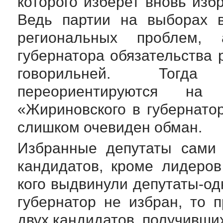
которого изберет вновь изб
Ведь партии на выборах в
региональных проблем,
губернатора обязательства
говорильней. Тогда
переориентируются на
«Жириновского в губернато
слишком очевиден обман.
Избранные депутаты сами 
кандидатов, кроме лидеров
кого выдвинули
депутаты-од
губернатор не избран, то 
двух кандидатов, получивши