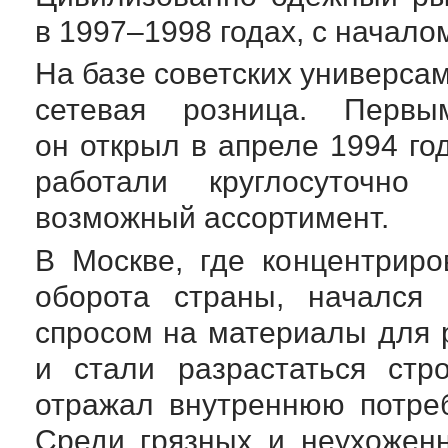
в 1997–1998 годах, с начало
На базе советских универса
сетевая розница. Первы
он открыл в апреле 1994 го
работали круглосуточно
возможный ассортимент.
В Москве, где концентрир
оборота страны, начался
спросом на материалы для 
и стали разрастаться стр
отражал внутреннюю потре
Среди грязных и неухожен