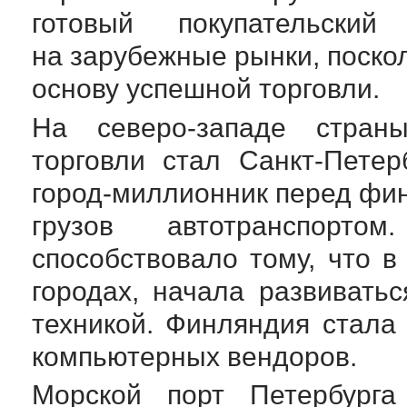
готовый покупательск
на зарубежные рынки, поско
основу успешной торговли.
На
северо-западе
страны
торговли стал
Санкт-Петер
город-миллионник
перед фин
грузов автотранспорт
способствовало тому, что в
городах, начала развивать
техникой. Финляндия стала
компьютерных вендоров.
Морской порт Петербург