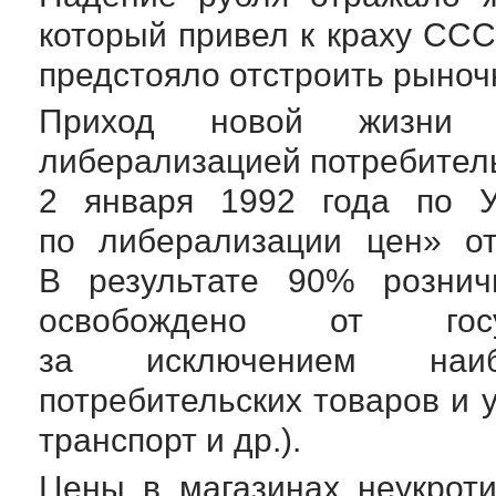
который привел к краху СС
предстояло отстроить рыноч
Приход новой жизни 
либерализацией потребитель
2 января 1992 года по 
по либерализации цен» о
В результате 90% розни
освобождено от госуд
за исключением наиб
потребительских товаров и 
транспорт и др.).
Цены в магазинах неукроти