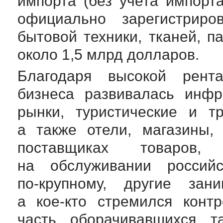
импорта (без учета импорт
официально зарегистриро
бытовой техники, тканей, 
около 1,5 млрд долларов.
Благодаря высокой рента
бизнеса развивалась инфр
рынки, туристические и т
а также отели, магазины,
поставщиках товаров, 
на обслуживании российс
по-крупному
, другие зани
а
кое-кто
стремился контр
часть оборачивавшихся т