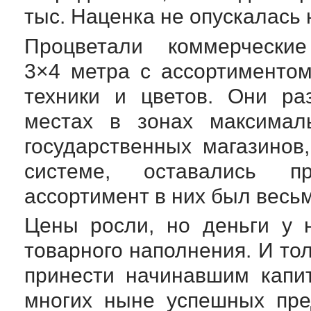
тыс. Наценка не опускалась
Процветали коммерчески
3×4 метра с ассортименто
техники и цветов. Они р
местах в зонах максималь
государственных магазинов
системе, оставались п
ассортимент в них был весь
Цены росли, но деньги у 
товарного наполнения. И то
принести начинавшим капи
многих ныне успешных пре