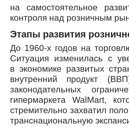
на самостоятельное разви
контроля над розничным рын
Этапы развития розничн
До
1960-х
годов на торговл
Ситуация изменилась с ув
в экономике развитых стра
внутренний продукт (ВВ
законодательных ограни
гипермаркета WalMart, ко
стремительно захватил поло
транснациональную экспанс