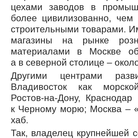
цехами заводов в промыш
более цивилизованно, чем 
строительными товарами. Им
магазины на рынке розн
материалами в Москве об
а в северной столице – окол
Другими центрами разв
Владивосток как морск
Ростов-на-Дону
, Краснодар
к Черному морю; Москва – 
хаб.
Так, владелец крупнейшей 