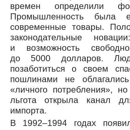
времен определили фо
Промышленность была е
современные товары. Поло
законодательные новац
и возможность свободн
до 5000 долларов. Лю
позаботиться о своем сп
пошлинами не облагались
«личного потребления», н
льгота открыла канал дл
импорта.
В 1992–1994 годах появил