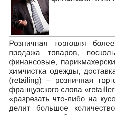
Розничная торговля боле
продажа товаров, поскол
финансовые, парикмахерски
химчистка одежды, доставк
(retailing) – розничная то
французского слова «retaill
«разрезать
что-либо
на кусо
делит большое количеств