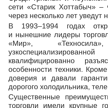
сети «Старик Хоттабыч» – 
через несколько лет уведут 
В 1993–1994 годах отк
и нынешние лидеры торговл
«Мир», «Техносила
узкоспециализирова
квалифицированно разъяс
особенности техники. Кром
доверия и давали гаранти
дорогого холодильника, тел
Существенные преимуществ
торговли имели крупные г