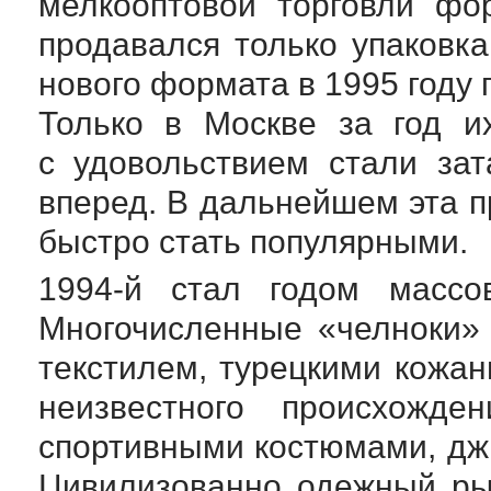
мелкооптовой торговли фо
продавался только упаковка
нового формата в 1995 году
Только в Москве за год и
с удовольствием стали за
вперед. В дальнейшем эта 
быстро стать популярными.
1994-й
стал годом массов
Многочисленные «челноки»
текстилем, турецкими кожан
неизвестного происхожд
спортивными костюмами, д
Цивилизованно одежный ры