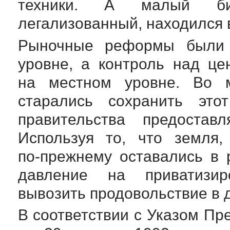
техники. А малый биз
легализованный, находился 
Рыночные реформы были 
уровне, а контроль над ц
на местном уровне. Во м
старались сохранить это
правительства предостав
Используя то, что земля,
по-прежнему
оставались в р
давление на приватизир
вывозить продовольствие в д
В соответствии с Указом Пр