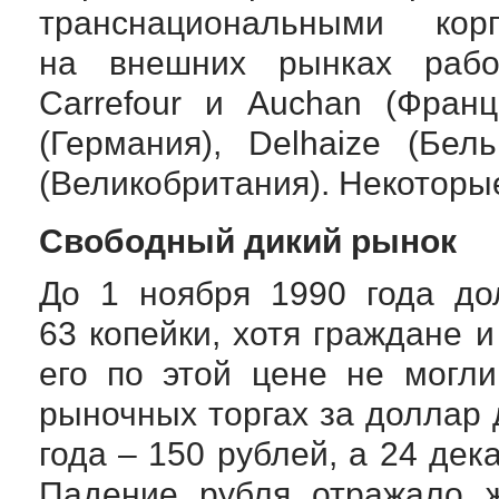
транснациональными кор
на внешних рынках рабо
Carrefour и Auchan (Франц
(Германия), Delhaize (Бел
(Великобритания). Некоторые
Свободный дикий рынок
До 1 ноября 1990 года д
63 копейки, хотя граждане 
его по этой цене не могл
рыночных торгах за доллар 
года – 150 рублей, а 24 дек
Падение рубля отражало ж