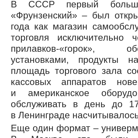
В СССР первый большо
«Фрунзенский» – был откр
года как магазин самообсл
торговля исключительно 
прилавков-«горок», о
установками, продукты н
площадь торгового зала со
кассовых аппаратов нове
и американское оборуд
обслуживать в день до 17
в Ленинграде насчитывалось
Еще один формат – универм