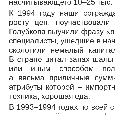
насчитывающего 10–25 тыс.
К 1994 году наши согражд
росту цен, поучаствовали
Голубкова выучили фразу «я
специалисты, ушедшие в на
сколотили немалый капита
В стране витал запах шаль
или иным способом полу
а весьма приличные суммы
атрибуты которой – импорт
техника, хорошая еда.
В 1993–1994 годах по всей 