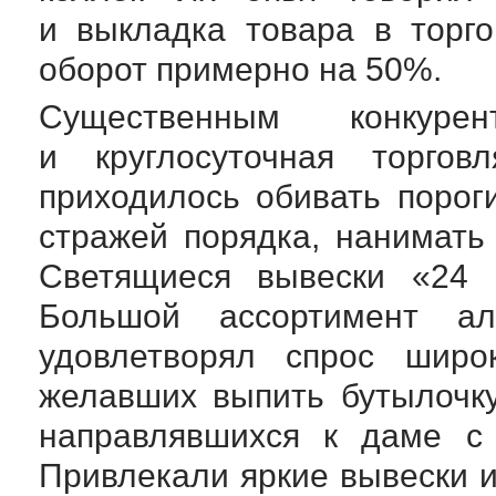
и выкладка товара в торг
оборот примерно на 50%.
Существенным конкур
и круглосуточная торгов
приходилось обивать порог
стражей порядка, нанимать 
Светящиеся вывески «24 
Большой ассортимент алк
удовлетворял спрос широк
желавших выпить бутылочк
направлявшихся к даме с
Привлекали яркие вывески 