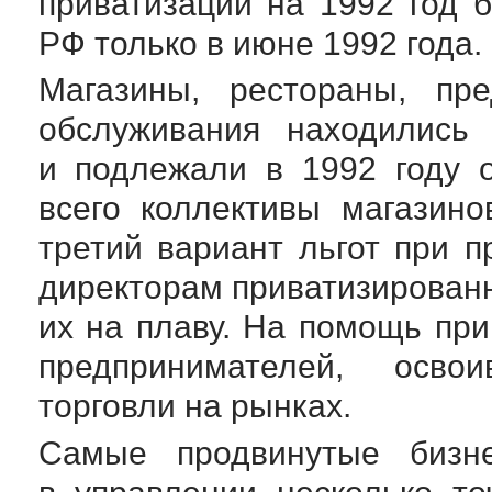
приватизации на 1992 год
РФ только в июне 1992 года.
Магазины, рестораны, пр
обслуживания находились 
и подлежали в 1992 году 
всего коллективы магазин
третий вариант льгот при п
директорам приватизирован
их на плаву. На помощь пр
предпринимателей, осво
торговли на рынках.
Самые продвинутые бизн