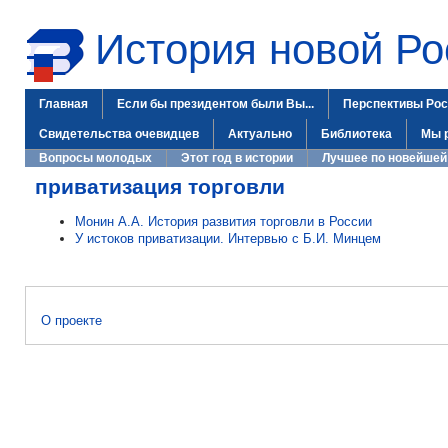
История новой Ро
Главная
Если бы президентом были Вы...
Перспективы Рос
Свидетельства очевидцев
Актуально
Библиотека
Мы 
Вопросы молодых
Этот год в истории
Лучшее по новейшей
приватизация торговли
Монин А.А. История развития торговли в России
У истоков приватизации. Интервью с Б.И. Минцем
О проекте