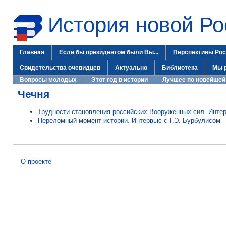
История новой Ро
Главная
Если бы президентом были Вы...
Перспективы Рос
Свидетельства очевидцев
Актуально
Библиотека
Мы 
Вопросы молодых
Этот год в истории
Лучшее по новейшей
Чечня
Трудности становления российских Вооруженных сил. Инте
Переломный момент истории. Интервью с Г.Э. Бурбулисом
О проекте