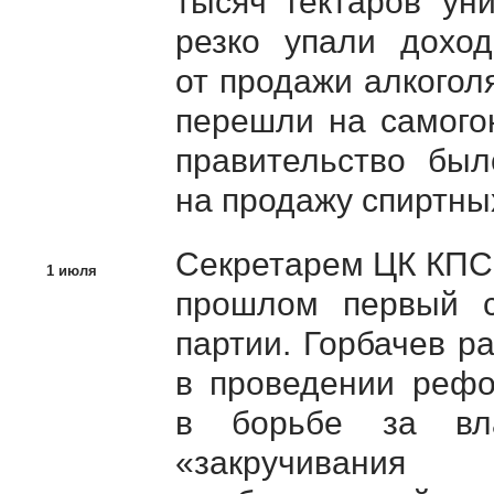
тысяч гектаров ун
резко упали дохо
от продажи алкогол
перешли на самого
правительство был
на продажу спиртны
Секретарем ЦК КП
1 июля
прошлом первый с
партии. Горбачев р
в проведении рефо
в борьбе за в
«закручивани