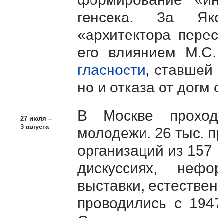
генсека. За Як
«архитектора перес
его влиянием
М.С.
гласности
, ставшей
но и отказа от догм
В Москве проход
27 июля –
3 августа
молодежи. 26 тыс. 
организаций из 157
дискуссиях, неф
выставки, естестве
проводились с 194