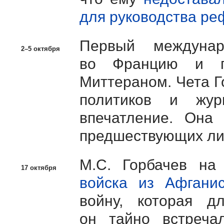
для руководства р
Первый междуна
2–5 октября
во Францию и п
Миттераном. Чета Г
политиков и жур
впечатление. Она 
предшествующих лид
М.С. Горбачев
на 
17 октября
войска из Афганис
войну, которая д
он тайно встреча