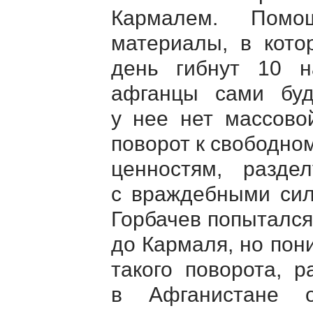
Кармалем. Помощ
материалы, в кото
день гибнут 10 н
афганцы сами бу
у нее нет массово
поворот к свободно
ценностям, разде
с враждебными сил
Горбачев попытался
до Кармаля, но пон
такого поворота, 
в Афганистане о