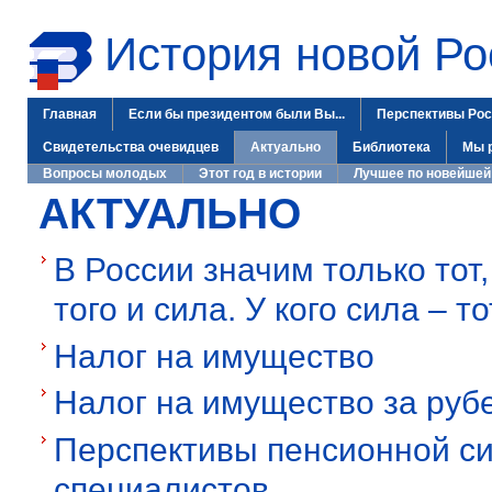
История новой Ро
Главная
Если бы президентом были Вы...
Перспективы Рос
Свидетельства очевидцев
Актуально
Библиотека
Мы 
Вопросы молодых
Этот год в истории
Лучшее по новейшей
АКТУАЛЬНО
В России значим только тот,
того и сила. У кого сила – то
Налог на имущество
Налог на имущество за руб
Перспективы пенсионной си
специалистов