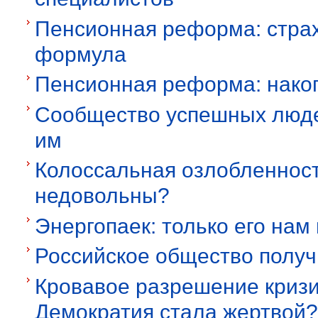
Пенсионная реформа: страх
формула
Пенсионная реформа: нако
Сообщество успешных люде
им
Колоссальная озлобленност
недовольны?
Энергопаек: только его нам 
Российское общество получ
Кровавое разрешение кризис
Демократия стала жертвой?