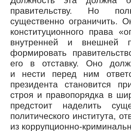
Должность эта должна б
правительству. Но пол
существенно ограничить. 
конституционного права «
внутренней и внешней п
формировать правительств
его в отставку. Оно дол
и нести перед ним ответс
президента становится пр
строя и правопорядка в ши
предстоит наделить сущ
политического института, от
из коррупционно-криминальн