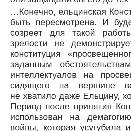
…Конечно, ельцинская Конс
быть пересмотрена. И буд
созреет для такой работ
зрелости не демонстрируе
конституция «просвещенно
заданным обстоятельства
интеллектуалов на просве
сидящего на вершине ве
не хватило даже Ельцину, х
Период после принятия Кон
использован на демагоги
войны, которая усугубила 