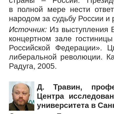
страны – России. Презид
в полной мере нести отве
народом за судьбу России и
Источник:
Из выступления Б
концертном зале гостиниц
Российской Федерации». Ц
либеральной революции. Ка
Радуга, 2005.
Д. Травин, проф
Центра исследован
университета в Сан