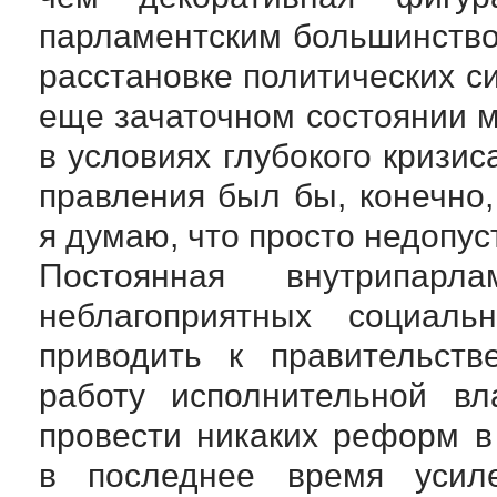
парламентским большинств
расстановке политических си
еще зачаточном состоянии м
в условиях глубокого кризи
правления был бы, конечно
я думаю, что просто недопу
Постоянная внутрипар
неблагоприятных социальн
приводить к правительств
работу исполнительной в
провести никаких реформ в 
в последнее время усил