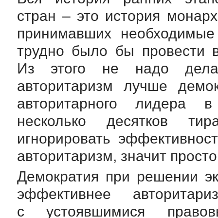
стран – это история монар
принимавших необходимые 
трудно было бы провести 
Из этого не надо дела
авторитаризм лучше демок
авторитарного лидера в
несколько десятков тир
игнорировать эффективност
авторитаризм, значит просто
Демократия при решении эк
эффективнее авторитар
с устоявшимися право