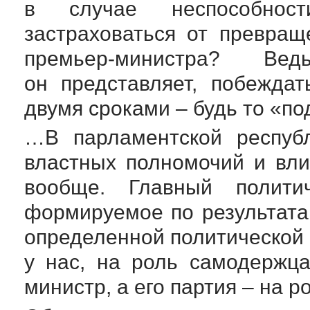
в случае неспособнос
застраховаться от превра
премьер-министра? В
он представляет, побежда
двумя сроками – будь то «по
…В парламентской респуб
властных полномочий и вли
вообще. Главный политич
формируемое по результата
определенной политической 
у нас, на роль самодержц
министр, а его партия – на 