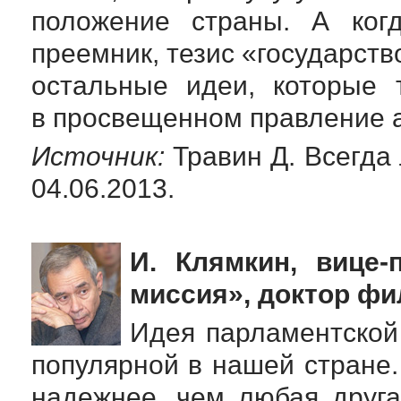
положение страны. А ког
преемник, тезис «государство
остальные идеи, которые 
в просвещенном правление а
Источник:
Травин Д. Всегда 
04.06.2013.
И. Клямкин, вице-
миссия», доктор фи
Идея парламентской
популярной в нашей стране
надежнее, чем любая друга