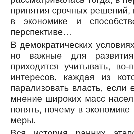
принятия срочных решений, 
в экономике и способст
перспективе…
В демократических условия
но важные для развития
приходится учитывать, во-
интересов, каждая из ко
парализовать власть, если е
мнение широких масс насел
понять, почему в экономике
меры.
Вся история ранних этап