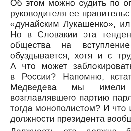
Об этом можно судить по оп
руководителя ее правительс
«дунайским Лукашенко», ил
Но в Словакии эта тенден
общества на вступлен
обуздывается, хотя и с тр
А что может заблокироват
в России? Напомню, кстат
Медведева мы имели п
возглавлявшего партию пар
тогда монополистом? И что 
должности президента вооб