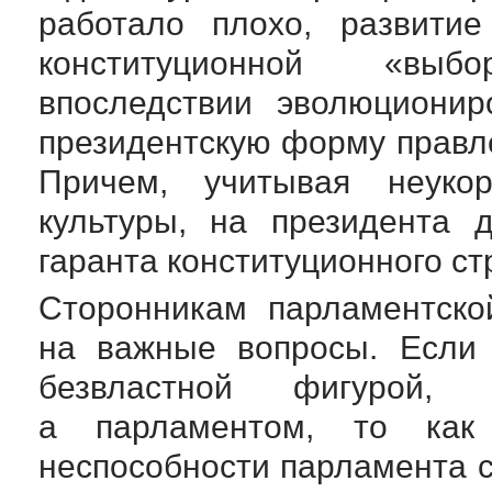
работало плохо, развити
конституционной «выб
впоследствии эволюциони
президентскую форму правле
Причем, учитывая неуко
культуры, на президента 
гаранта конституционного ст
Сторонникам парламентско
на важные вопросы. Если 
безвластной фигурой,
а парламентом, то как
неспособности парламента 