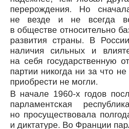
перерождения. Но сначал
не везде и не всегда во
в обществе относительно ба
развития страны. В России
наличия сильных и влияте
на себя государственную от
партии никогда ни за что н
приобрести не могли.
В начале 1960-х годов пос
парламентская республ
но просуществовала полгод
и диктатуре. Во Франции па