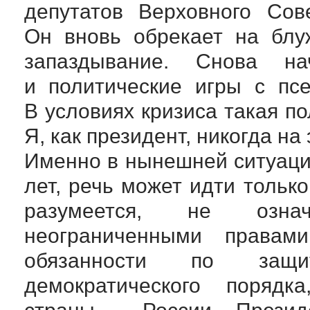
депутатов Верховного Сов
Он вновь обрекает на блу
запаздывание. Снова на
и политические игры с пс
В условиях кризиса такая п
Я, как президент, никогда на
Именно в нынешней ситуации
лет, речь может идти только
разумеется, не озна
неограниченными правам
обязанности по защит
демократического порядк