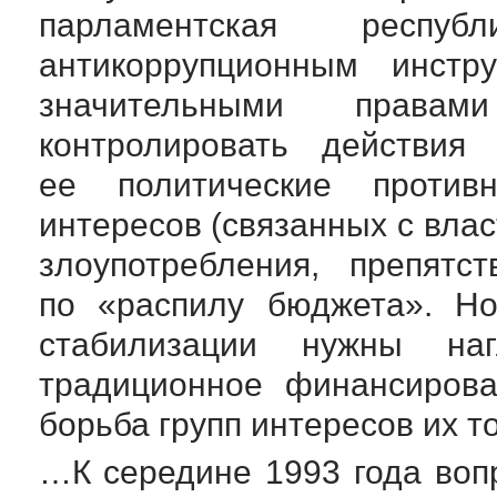
парламентская респу
антикоррупционным инстр
значительными правам
контролировать действия 
ее политические против
интересов (связанных с вла
злоупотребления, препятс
по «распилу бюджета». Но
стабилизации нужны на
традиционное финансиров
борьба групп интересов их т
…К середине 1993 года воп