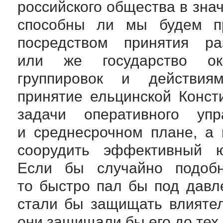
российского общества в зна
способны ли мы будем пр
посредством принятия р
или же государство ок
группировок и действиям
принятие ельцинской Конс
задачи оперативного уп
и среднесрочном плане, а
соорудить эффективный ю
Если бы случайно подобн
то быстро пал бы под давл
стали бы защищать влиятел
они защищали бы его до тех 