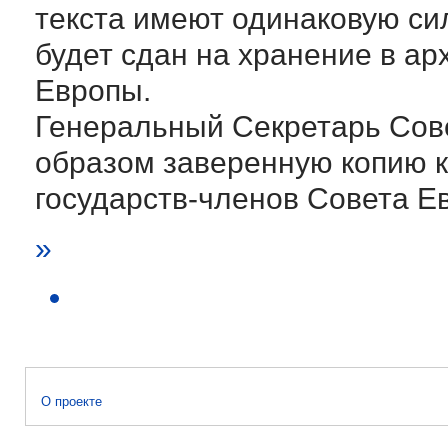
текста имеют одинаковую сил
будет сдан на хранение в ар
Европы.
Генеральный Секретарь Сов
образом заверенную копию 
государств-членов Совета Е
»
О проекте