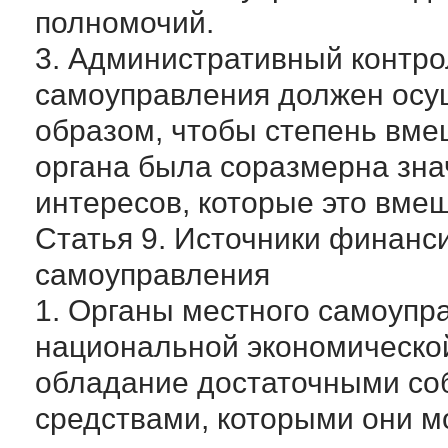
полномочий.
3. Административный контро
самоуправления должен осу
образом, чтобы степень вм
органа была соразмерна зн
интересов, которые это вмеш
Статья 9. Источники финанс
самоуправления
1. Органы местного самоупр
национальной экономической
обладание достаточными с
средствами, которыми они м