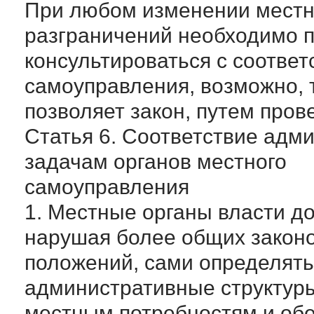
При любом изменении местн
разграничений необходимо 
консультироваться с соотве
самоуправления, возможно, т
позволяет закон, путем про
Статья 6. Соответствие адм
задачам органов местного
самоуправления
1. Местные органы власти д
нарушая более общих закон
положений, сами определять
административные структуры
местным потребностям и об