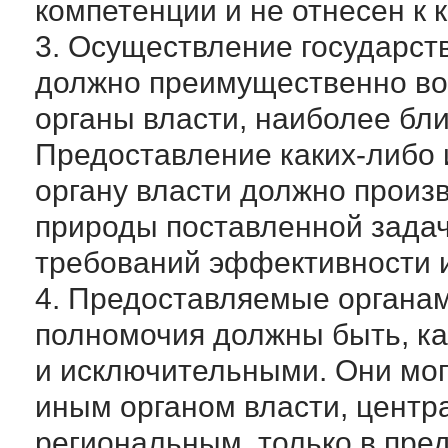
компетенции и не отнесен к 
3. Осуществление государст
должно преимущественно во
органы власти, наиболее бли
Предоставление каких-либо 
органу власти должно произ
природы поставленной задачи
требований эффективности и
4. Предоставляемые органа
полномочия должны быть, ка
и исключительными. Они мог
иным органом власти, цент
региональным, только в пре