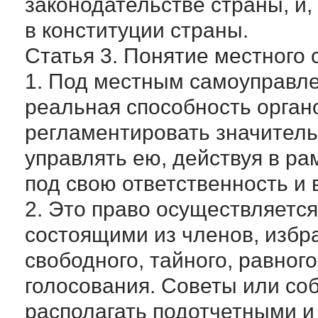
законодательстве страны, и,
в конституции страны.
Статья 3. Понятие местного
1. Под местным самоуправле
реальная способность орган
регламентировать значитель
управлять ею, действуя в ра
под свою ответственность и 
2. Это право осуществляетс
состоящими из членов, избр
свободного, тайного, равног
голосования. Советы или со
располагать подотчетными и