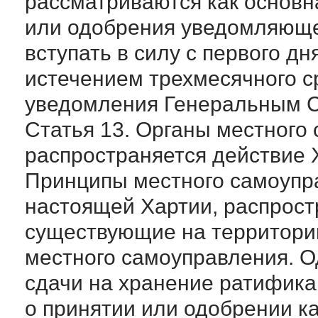
рассматриваются как основн
или одобрения уведомляющ
вступать в силу с первого д
истечением трехмесячного с
уведомления Генеральным С
Статья 13. Органы местного
распространяется действие 
Принципы местного самоупр
настоящей Хартии, распрост
существующие на территории
местного самоуправления. О
сдачи на хранение ратифика
о принятии или одобрении к