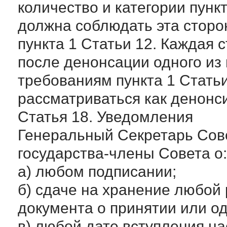
количество и категории пунк
должна соблюдать эта сторо
пункта 1 Статьи 12. Каждая с
после денонсации одного из 
требованиям пункта 1 Статьи
рассматриваться как денонс
Статья 18. Уведомления
Генеральный Секретарь Сов
государства-члены Совета о:
а) любом подписании;
б) сдаче на хранение любой
документа о принятии или о
в) любой дате вступления на