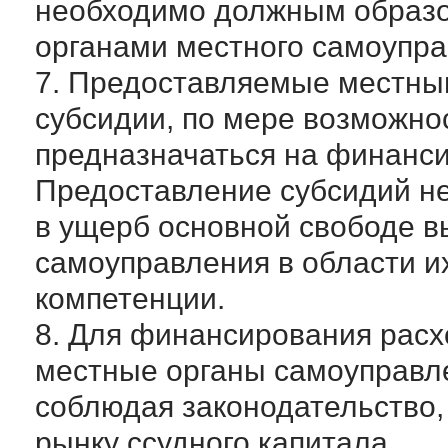
необходимо должным образо
органами местного самоупра
7. Предоставляемые местны
субсидии, по мере возможно
предназначаться на финанс
Предоставление субсидий н
в ущерб основной свободе в
самоуправления в области и
компетенции.
8. Для финансирования рас
местные органы самоуправл
соблюдая законодательство,
рынку ссудного капитала.