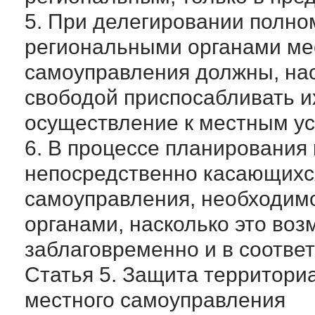
5. При делегировании полн
региональными органами ме
самоуправления должны, нас
свободой приспосабливать и
осуществление к местным у
6. В процессе планирования
непосредственно касающихся
самоуправления, необходимо
органами, насколько это воз
заблаговременно и в соотве
Статья 5. Защита территори
местного самоуправления