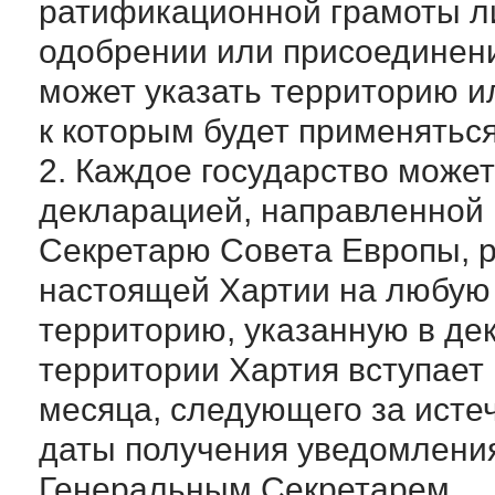
ратификационной грамоты ли
одобрении или присоединени
может указать территорию и
к которым будет применятьс
2. Каждое государство може
декларацией, направленной
Секретарю Совета Европы, 
настоящей Хартии на любую
территорию, указанную в де
территории Хартия вступает 
месяца, следующего за исте
даты получения уведомлени
Генеральным Секретарем.