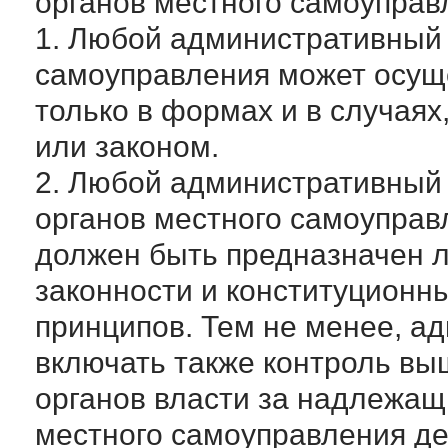
органов местного самоуправ
1. Любой административный 
самоуправления может осущ
только в формах и в случая
или законом.
2. Любой административный 
органов местного самоуправл
должен быть предназначен 
законности и конституционн
принципов. Тем не менее, а
включать также контроль в
органов власти за надлежа
местного самоуправления д