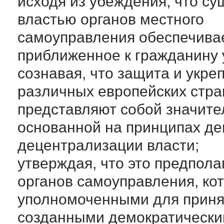
исходя из убеждения, что с
властью органов местного
самоуправления обеспечивае
приближенное к гражданину 
сознавая, что защита и укр
различных европейских стра
представляют собой значите
основанной на принципах де
децентрализации власти;
утверждая, что это предпол
органов самоуправления, ко
уполномоченными для приня
созданными демократическим