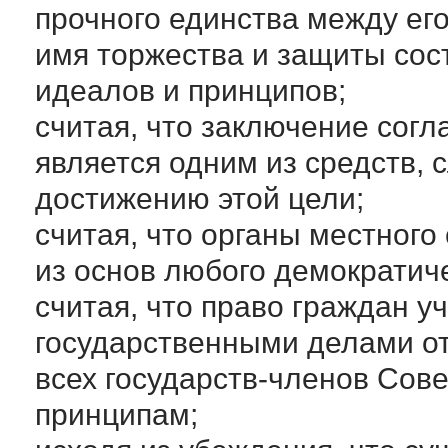
прочного единства между ег
имя торжества и защиты со
идеалов и принципов;
считая, что заключение сог
является одним из средств,
достижению этой цели;
считая, что органы местног
из основ любого демократиче
считая, что право граждан у
государственными делами от
всех государств-членов Сов
принципам;