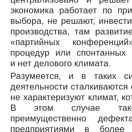
экономика работает по пр
выбора, не решают, инвести
производства, там развити
«партийных конференций
процедур или спонтанных 
и нет делового климата.
Разумеется, и в таких с
деятельности сталкиваются
не характеризуют климат, к
В этом случае таки
преимущественно дефек
предприятиями в более