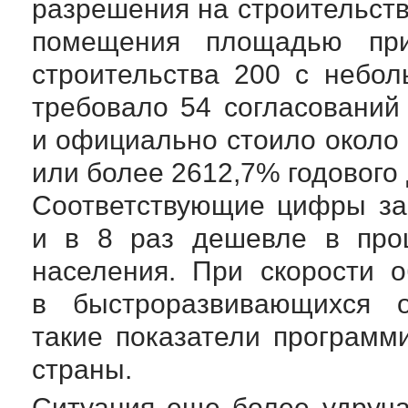
разрешения на строительств
помещения площадью пр
строительства 200 с небо
требовало 54 согласований
и официально стоило около 
или более 2612,7% годового
Соответствующие цифры за 
и в 8 раз дешевле в проц
населения. При скорости о
в быстроразвивающихся о
такие показатели программ
страны.
Ситуация еще более удруч