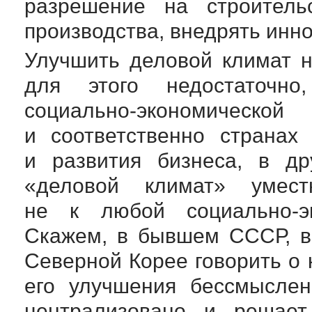
разрешение на строительс
производства, внедрять инн
Улучшить деловой климат н
для этого недостаточн
социально-экономической
с
и соответственно странах
и развития бизнеса, в др
«деловой климат» умест
не к любой
социально-э
Скажем, в бывшем СССР, в
Северной Корее говорить о 
его улучшения бессмыслен
централизовано и решает 