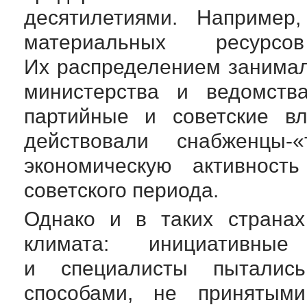
десятилетиями. Например
материальных ресурс
Их распределением занимал
министерства и ведомств
партийные и советские вл
действовали снабженцы-
экономическую активност
советского периода.
Однако и в таких странах
климата: инициативные
и специалисты пыталис
способами, не принятыми