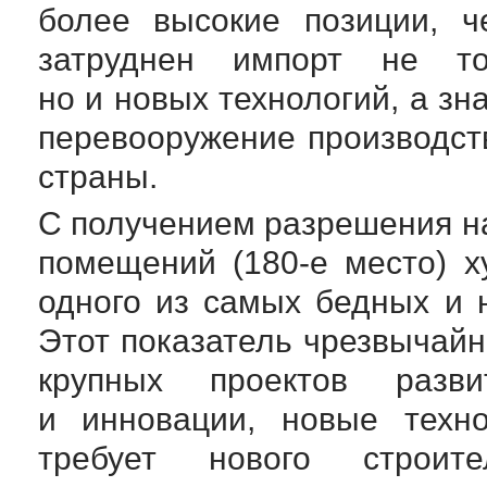
более высокие позиции, ч
затруднен импорт не тол
но и новых технологий, а зн
перевооружение производст
страны.
С получением разрешения н
помещений (
180-е
место) х
одного из самых бедных и 
Этот показатель чрезвычайн
крупных проектов разви
и инновации, новые техно
требует нового строите