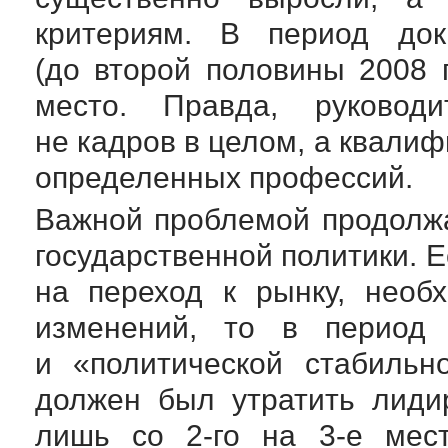
критериям. В период докр
(до второй половины 2008
место. Правда, руковод
не кадров в целом, а квали
определенных профессий.
Важной проблемой продолжа
государственной политики. 
на переход к рынку, необ
изменений, то в период 
и «политической стабильн
должен был утратить лиди
лишь со
2-го
на
3-е
мест