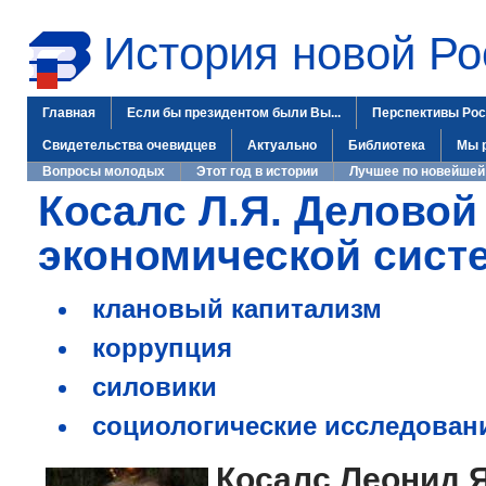
История новой Ро
Главная
Если бы президентом были Вы...
Перспективы Рос
Свидетельства очевидцев
Актуально
Библиотека
Мы 
Вопросы молодых
Этот год в истории
Лучшее по новейшей
Косалс Л.Я. Деловой
экономической сист
клановый капитализм
коррупция
силовики
социологические исследован
Косалс Леонид 