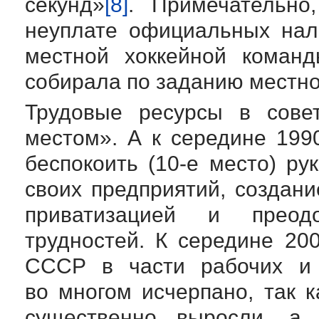
секунд»
[8]
. Примечательно
неуплате официальных нал
местной хоккейной команд
собирала по заданию местн
Трудовые ресурсы в сове
местом». А к середине
199
беспокоить (
10-е
место) рук
своих предприятий, создани
приватизацией и преод
трудностей. К середине
200
СССР в части рабочих и 
во многом исчерпано, так 
существенно выросли, а 