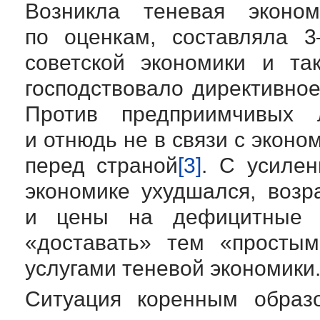
Возникла теневая экономи
по оценкам, составляла 
советской экономики и та
господствовало директивно
Против предприимчивых 
и отнюдь не в связи с экон
перед страной
[3]
. С усиле
экономике ухудшался, возр
и цены на дефицитные 
«доставать» тем «простым
услугами теневой экономики
Ситуация коренным обра