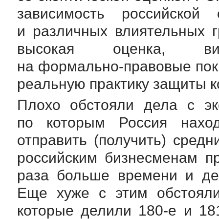
зависимость российской
и различных влиятельных г
высокая оценка, вид
на
формально-правовые
пок
реальную практику защиты к
Плохо обстояли дела с
э
по которым Россия нах
отправить (получить) средн
российским бизнесменам п
раза больше времени и ден
Еще хуже с этим обстояли
которые делили
180-е
и
18