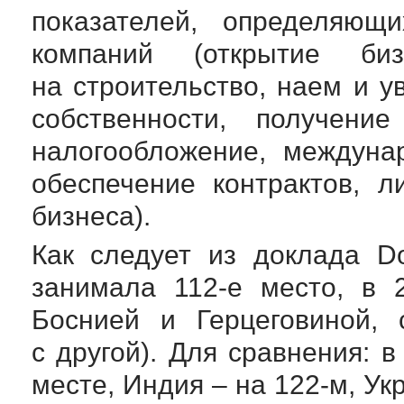
показателей, определяющи
компаний (открытие биз
на строительство, наем и у
собственности, получение
налогообложение, междунар
обеспечение контрактов, л
бизнеса).
Как следует из доклада Do
занимала
112-е
место, в 
Боснией и Герцеговиной,
с другой). Для сравнения: 
месте, Индия – на
122-м
, Ук