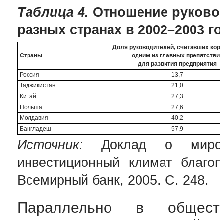
Таблица 4.
Отношение руковод
разных странах в 2002–2003 г
Доля руководителей, считавших ко
Страны
одним из главных препятстви
для развития предприятия
Россия
13,7
Таджикистан
21,0
Китай
27,3
Польша
27,6
Молдавия
40,2
Бангладеш
57,9
Источник:
Доклад о мирово
инвестиционный климат благо
Всемирный банк, 2005. С. 248.
Параллельно в общест