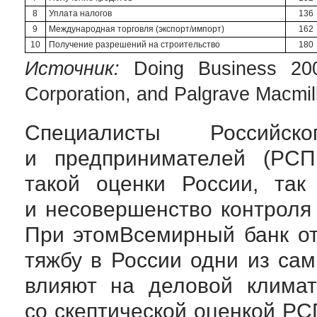
8
Уплата налогов
136
9
Международная торговля (экспорт/импорт)
162
10
Получение разрешений на строительство
180
Источник:
Doing Business 2009
Corporation, and Palgrave Macmil
Специалисты Российс
и предпринимателей (РСП
такой оценки России, так
и несовершенство контроля
При этомВсемирный банк от
тяжбу в России одни из са
влияют на деловой климат
со скептической оценкой Р