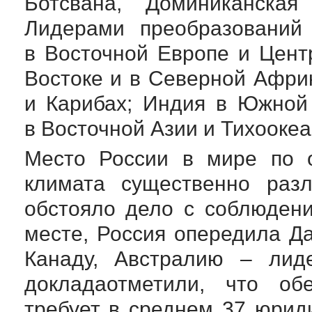
Ботсвана, Доминиканская 
Лидерами преобразований 
в Восточной Европе и Цент
Востоке и в Северной Афри
и Карибах; Индия в Южной
в Восточной Азии и Тихоокеа
Место России в мире по о
климата существенно разл
обстояло дело с соблюден
месте, Россия опередила Д
Канаду, Австралию – лид
докладаотметили, что об
требует в среднем 37 юрид