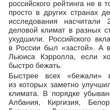
российского рейтинга не в т
просто в других странах д
исследования насчитали 
деловой климат в разных с
ухудшили. Российского вкл
в России был «застой». А 
Льюиса Кэрролла, если хо
быстро бежать.
Быстрее всех «бежали» 
из которых заметно улучши
климата. В порядке убыван
Албания, Киргизия, Белор