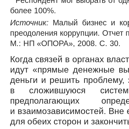
* Респондент мог выбрать от од
более 100%.
Источник:
Малый бизнес и кор
преодоления коррупции. Отчет 
М.: НП «ОПОРА», 2008. С. 30.
Когда связей в органах влас
идут «прямые денежные вып
деньги и решить проблему,
в сложившуюся систем
предполагающих опре
и взаимозависимостей. Вне 
для обеих сторон и закончит