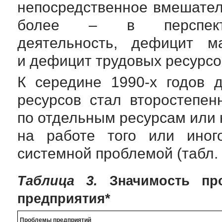
непосредственное вмешател
более – в перспектив
деятельность, дефицит
м
и дефицит трудовых ресурсо
К середине
1990-х
годов 
ресурсов стал второстепе
по отдельным ресурсам или 
на работе того или иног
системной проблемой (табл. 
Таблица 3.
Значимость про
предприятия*
Проблемы предприятий