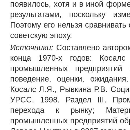
появилось, хотя и в иной форм
результатами, поскольку изм
Поэтому его нельзя сравнивать
советскую эпоху.
Источники:
Составлено автором
конца 1970-х годов: Косалс
промышленных предприятий 
поведение, оценки, ожидания
Косалс Л.Я., Рывкина Р.В. Соци
УРСС, 1998. Раздел III. Пр
перехода к рынку; Матер
промышленных предприятий обр