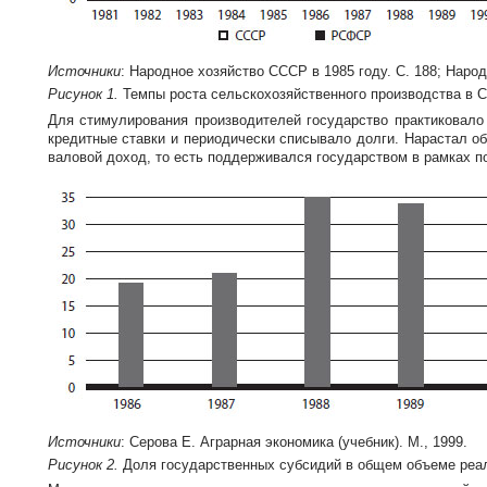
Источники
: Народное хозяйство СССР в 1985 году. С. 188; Народ
Рисунок 1.
Темпы роста сельскохозяйственного производства в С
Для стимулирования производителей государство практиковал
кредитные ставки и периодически списывало долги. Нарастал о
валовой доход, то есть поддерживался государством в рамках п
Источники
: Серова Е. Аграрная экономика (учебник). М., 1999.
Рисунок 2.
Доля государственных субсидий в общем объеме реал