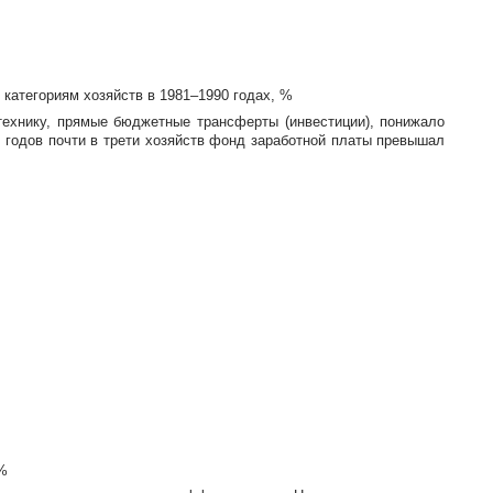
категориям хозяйств в 1981–1990 годах, %
ехнику, прямые бюджетные трансферты (инвестиции), понижало
х
годов почти в трети хозяйств фонд заработной платы превышал
%