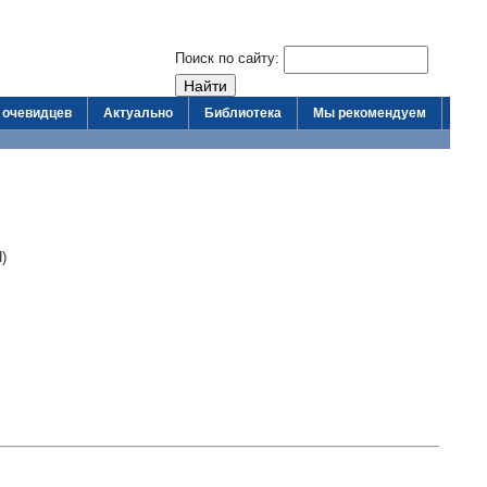
Поиск по сайту:
 очевидцев
Актуально
Библиотека
Мы рекомендуем
)