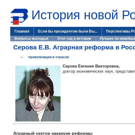
История новой Р
Главная
Если бы президентом были Вы...
Перспективы Р
Вопросы молодых
Этот год в истории
Лучшее по новейше
Серова Е.В. Аграрная реформа в Рос
приватизация в отрасли
Серова Евгения Викторовна,
доктор экономических наук, представ
Аграрный сектор накануне реформы