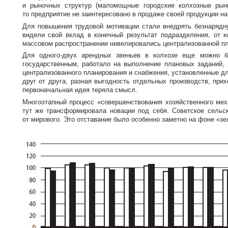
и рыночных структур (маломощные городские колхозные рын
то предприятие не заинтересовано в продаже своей продукции на
Для повышения трудовой мотивации стали внедрять безнарядн
видели свой вклад в конечный результат подразделения, от к
массовом распространении нивелировались централизованной пл
Для
одного-двух
арендных звеньев в колхозе еще можно был
государственным, работало на выполнение плановых заданий, 
централизованного планирования и снабжения, установленные д
друг от друга, разная выгодность отдельных производств, при
первоначальная идея теряла смысл.
Многоэтапный процесс «совершенствования хозяйственного мех
тут же трансформировала новации под себя. Советское сельс
от мирового. Это отставание было особенно заметно на фоне «зе