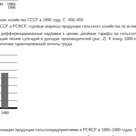
ное хозяйство СССР в 1990 году. С. 458–459.
ССР и РСФСР, годовые индексы продукции сельского хозяйства по всем 
о дифференцированные надбавки к ценам, двойные тарифы на сельхозт
бщий объем субсидий в доходах производителей (
рис. 2
). К концу
1980-
олитики гарантированной оплаты труда.
изации продукции сельхозпредприятиями в РСФСР в 1986–1990 годах, 