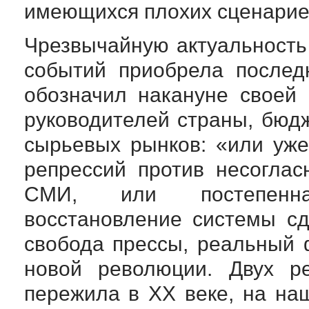
имеющихся плохих сценариев
Чрезвычайную актуальность
событий приобрела послед
обозначил накануне своей
руководителей страны, бюд
сырьевых рынков: «или уже
репрессий против несогла
СМИ, или постепенна
восстановление системы сд
свобода прессы, реальный 
новой революции. Двух р
пережила в ХХ веке, на наш