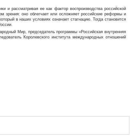
ики и рассматривая ее как фактор воспроизводства российской
ом зрения: оно облегчает или осложняет российские реформы и
оторый в наших условиях означает стагнацию. Тогда становится
оссии.
народный Мир, председатель программы «Российская внутренняя
следователь Королевского института международных отношений