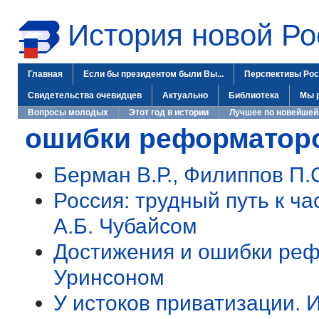
История новой Ро
Главная
Если бы президентом были Вы...
Перспективы Рос
Свидетельства очевидцев
Актуально
Библиотека
Мы 
Вопросы молодых
Этот год в истории
Лучшее по новейшей
ошибки реформатор
Берман В.Р., Филиппов П.
Россия: трудный путь к ч
А.Б. Чубайсом
Достижения и ошибки реф
Уринсоном
У истоков приватизации. 