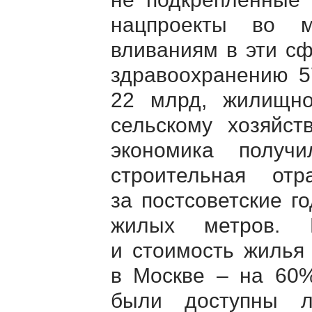
нацпроекты во 
вливаниям в эти с
здравоохранению 5
22 млрд, жилищно
сельскому хозяйст
экономика получ
строительная от
за постсоветские г
жилых метров. 
и стоимость жилья 
в Москве – на 60%
были доступны л