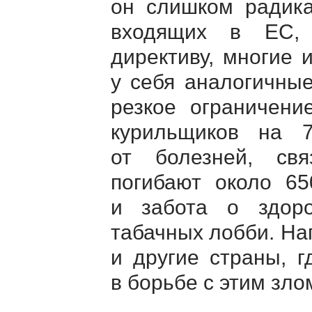
он слишком радика
входящих в ЕС, 
директиву, многие и
у себя аналогичны
резкое ограничени
курильщиков на 
от болезней, св
погибают около 65
и забота о здор
табачных лобби. На
и другие страны, 
в борьбе с этим зло