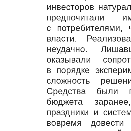
инвесторов натура
предпочитали и
с потребителями, 
власти. Реализо
неудачно. Лишав
оказывали сопро
в порядке экспери
сложность решен
Средства были п
бюджета заранее
праздники и систе
вовремя довести