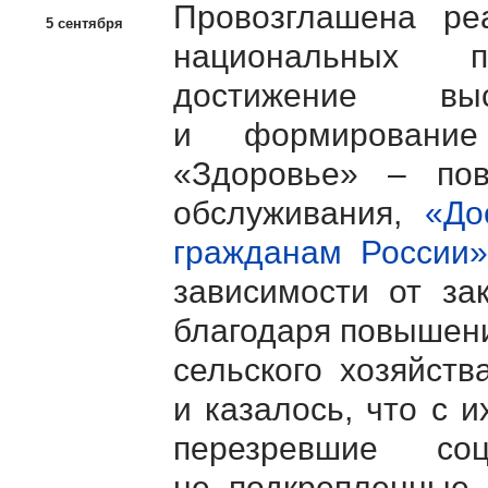
Провозглашена ре
5 сентября
национальных п
достижение вы
и формирование
«Здоровье» – пов
обслуживания,
«До
гражданам России»
зависимости от за
благодаря повышен
сельского хозяйств
и казалось, что с
перезревшие со
не подкрепленные