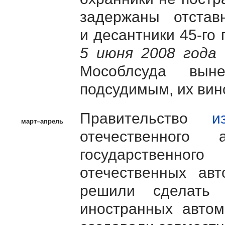
задержаны отстав
и десантники 45-го
5 июня 2008 года
к
Мособлсуда выне
подсудимым, их вин
Правительство
и
март–апрель
отечественного 
государственног
отечественных ав
решили сделать 
иностранных автом