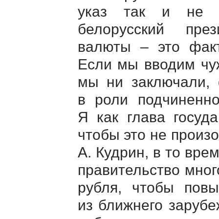
указ так и не б
белорусский пре
валюты – это факт
Если мы вводим чу
мы ни заключали, 
в роли подчиненног
Я как глава госуд
чтобы это не произ
А. Кудрин, в то вр
правительство мног
рубля, чтобы повы
из ближнего зарубе