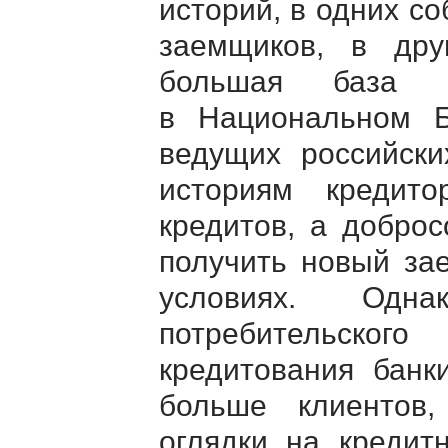
историй, в одних с
заемщиков, в дру
большая база к
в Национальном 
ведущих российски
историям кредит
кредитов, а добро
получить новый за
условиях. Од
потребительского
кредитования банк
больше клиентов
оглядки на кредит