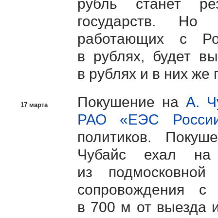
рубль станет ре
государств. Но 
работающих с Ро
в рублях, будет вы
в рублях и в них же
Покушение на
А. Ч
17 марта
РАО «ЕЭС Росси
политиков. Покуш
Чубайс ехал на
из подмосковной
сопровождения с
в 700 м от выезда 