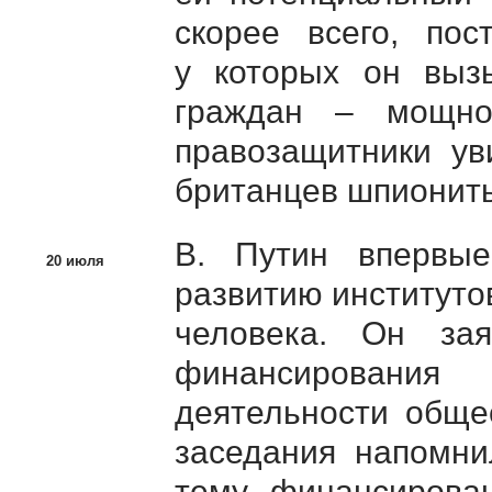
скорее всего, пос
у которых он вызы
граждан – мощно
правозащитники ув
британцев шпионить 
В. Путин впервы
20 июля
развитию институто
человека. Он за
финансирования
деятельности обще
заседания напомни
тему финансирован