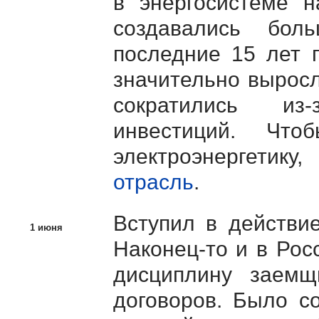
в энергосистеме н
создавались бол
последние 15 лет 
значительно вырос
сократились из-
инвестиций. Чт
электроэнергетику
отрасль
.
Вступил в действи
1 июня
Наконец-то и в Рос
дисциплину заемщ
договоров. Было с