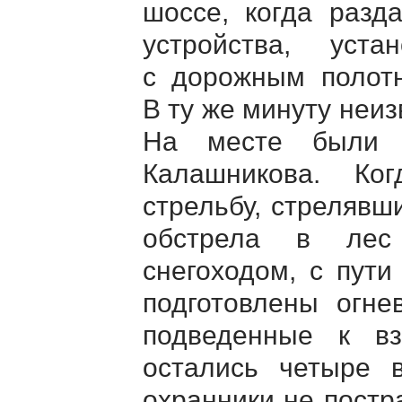
шоссе, когда разд
устройства, уст
с дорожным полотн
В ту же минуту неиз
На месте были 
Калашникова. Ко
стрельбу, стрелявш
обстрела в лес
снегоходом, с пути
подготовлены огне
подведенные к в
остались четыре 
охранники не постр