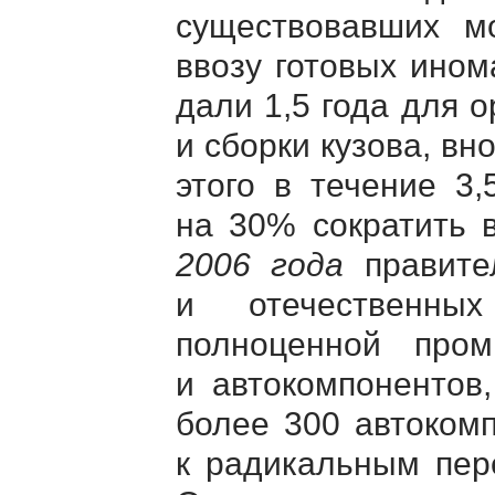
существовавших м
ввозу готовых ино
дали 1,5 года для о
и сборки кузова, вн
этого в течение 3
на 30% сократить 
2006 года
правител
и отечественны
полноценной про
и автокомпонентов
более 300 автоком
к радикальным пер