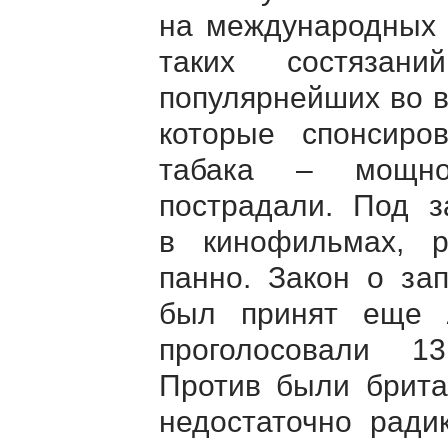
на международных 
таких состязан
популярнейших во в
которые спонсиро
табака – мощно
пострадали. Под з
в кинофильмах, р
панно. Закон о за
был принят еще
проголосовали 1
Против были брита
недостаточно ради