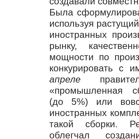
создавали совместн
Была сформулирова
используя растущий
иностранных произ
рынку, качествен
мощности по произ
конкурировать с 
апреле
правител
«промышленная с
(до 5%) или вов
иностранных компл
такой сборки. Р
облегчал созда