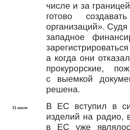
числе и за границей
готово создава
организаций». Судя
западное финанс
зарегистрироваться
а когда они отказа
прокурорские, п
с выемкой докуме
решена.
В ЕС вступил в си
31 июля
изделий на радио, 
в ЕС уже являлось