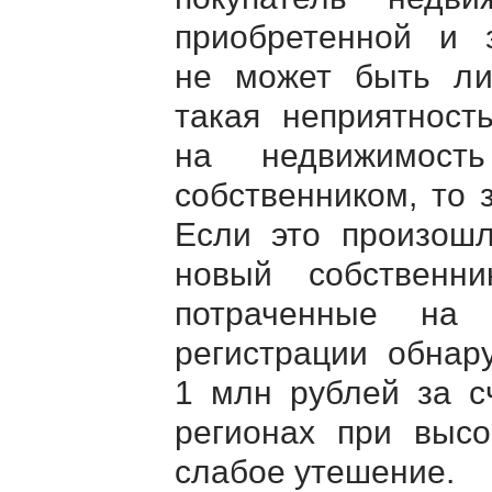
приобретенной и з
не может быть ли
такая неприятност
на недвижимост
собственником, то 
Если это произошл
новый собственн
потраченные на 
регистрации обнар
1 млн рублей за с
регионах при высо
слабое утешение.