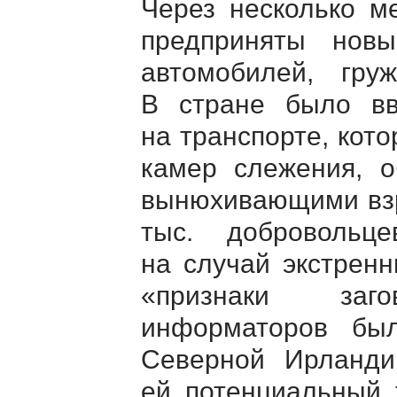
Через несколько м
предприняты нов
автомобилей, гру
В стране было вв
на транспорте, кото
камер слежения, о
вынюхивающими взр
тыс. добровольц
на случай экстренн
«признаки заг
информаторов был
Северной Ирланди
ей потенциальный т