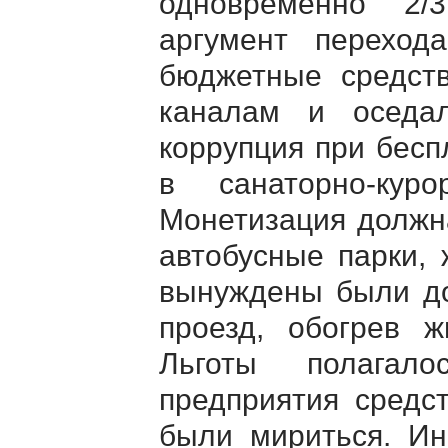
одновременно 2/
аргумент перехо
бюджетные средст
каналам и оседа
коррупция при бесп
в санаторно-кур
Монетизация должн
автобусные парки,
вынуждены были до
проезд, обогрев ж
Льготы полагал
предприятия средс
были мириться. Ин