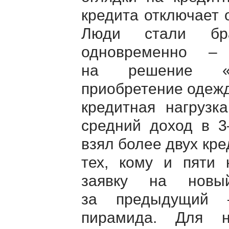
кредита отключает 
Люди стали бра
одновременно –
на решение «м
приобретение одежд
кредитная нагрузк
средний доход в 3
взял более двух кр
тех, кому и пяти
заявку на новы
за предыдущий –
пирамида. Для н