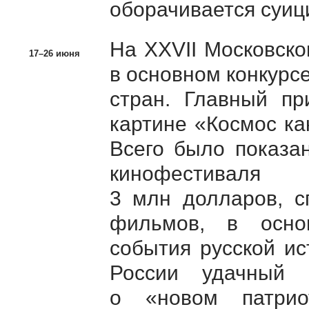
оборачивается суиц
На XXVII Московск
17–26 июня
в основном конкурс
стран. Главный пр
картине «Космос ка
Всего было показа
кинофестивал
3 млн долларов, с
фильмов, в осно
события русской и
России удачный и
о «новом патрио