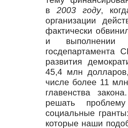
в
2003 году
, ког
организации дейст
фактически обвинил
и выполнении
госдепартамента 
развития демокра
45,4 млн долларо
числе более 11 мл
главенства закон
решать проблем
социальные гранты:
которые наши подоб