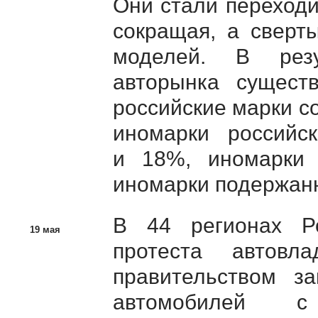
Они стали переходи
сокращая, а сверт
моделей. В резу
авторынка сущест
российские марки с
иномарки российс
и 18%, иномарки
иномарки подержанн
В 44 регионах Р
19 мая
протеста автовл
правительством з
автомобилей с