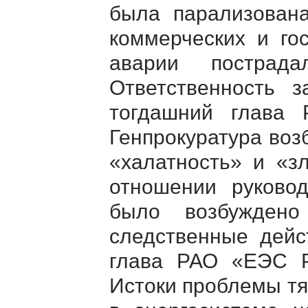
была парализована
коммерческих и гос
аварии пострад
Ответственность 
тогдашний глава
Генпрокуратура воз
«халатность» и «з
отношении руково
было возбуждено
следственные дейс
глава РАО «ЕЭС Р
Истоки проблемы тя