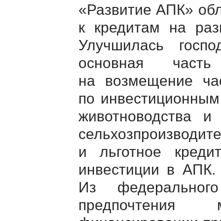
«Развитие АПК» обл
к кредитам на раз
Улучшилась господ
основная част
на возмещение час
по инвестиционным
животноводства и 
сельхозпроизводите
и льготное креди
инвестиции в АПК.
Из федеральног
предпочтения