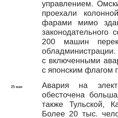
управлением. Омск
проехали колонн
фарами мимо зда
законодательного 
200 машин перек
обладминистрации
с включенными ава
с японским флагом 
Авария на элект
25 мая
обесточена больша
также Тульской, К
Более 20 тыс. чел