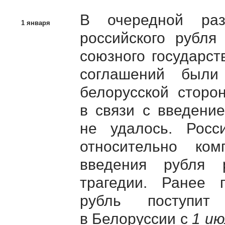
В очередной ра
1 января
российского рубля
союзного государст
соглашений были
белорусской сторо
в связи с введение
не удалось. Рос
относительно ко
введения рубля 
трагедии. Ранее п
рубль поступит
в Белоруссии с
1 ию