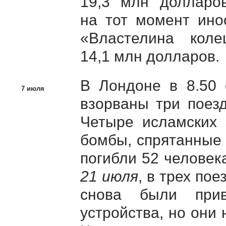
19,3 млн долларов
на тот момент ино
«Властелина ко
14,1 млн долларов.
В Лондоне в 8.50 
7 июля
взорваны три поезд
Четыре исламских 
бомбы, спрятанные 
погибли 52 человек
21 июля
, в трех по
снова были при
устройства, но они 