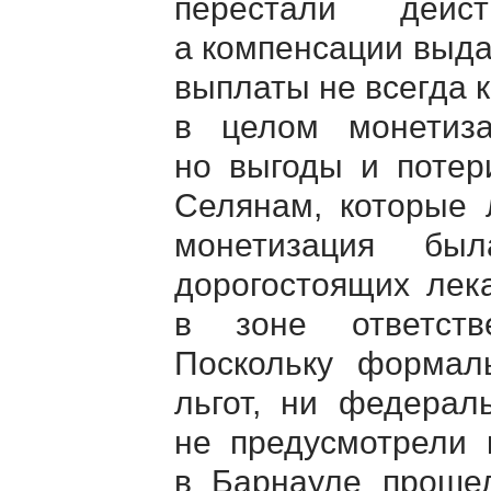
перестали дейс
а компенсации выда
выплаты не всегда 
в целом монетиз
но выгоды и потер
Селянам, которые 
монетизация бы
дорогостоящих лек
в зоне ответств
Поскольку формал
льгот, ни федерал
не предусмотрели
в Барнауле проше