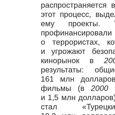
распространяется 
этот процесс, выд
ему проекты. Т
профинансирова
о террористах, к
и угрожают безопа
кинорынок в
20
результаты: общ
161 млн долларов
фильмы (в
2000 
и 1,5 млн долларо
стал «Турецк