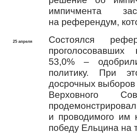
импичмента зас
на референдум, кот
Состоялся рефе
25 апреля
проголосовавших 
53,0% – одобри
политику. При э
досрочных выборов 
Верховного Со
продемонстриро
и проводимого им 
победу Ельцина на 