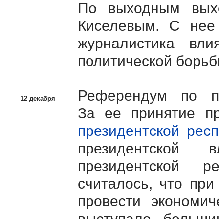
По выходным вых
Киселевым. С нее
журналистика вл
политической борьб
Референдум по 
12 декабря
За ее принятие пр
президентской респ
президентской
президентской р
считалось, что при
провести экономич
выступало больши