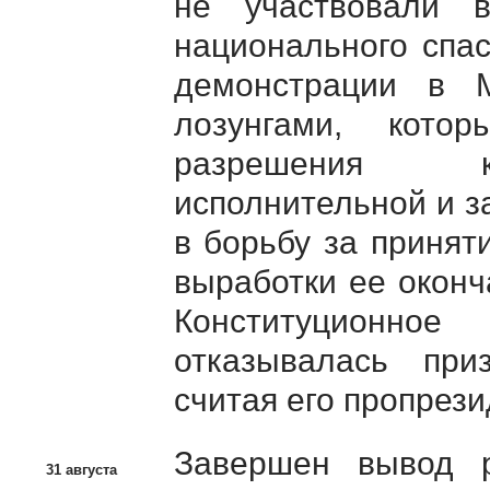
не участвовали 
национального спа
демонстрации в М
лозунгами, кото
разрешения ко
исполнительной и з
в борьбу за принят
выработки ее оконч
Конституционн
отказывалась при
считая его пропрези
Завершен вывод 
31 августа