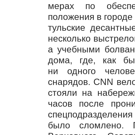
мерах по обеспе
положения в городе
тульские десантны
несколько выстрело
а учебными болван
дома, где, как б
ни одного челов
снарядов. CNN вело
стояли на набереж
часов после прони
спецподразделения
было сломлено. 