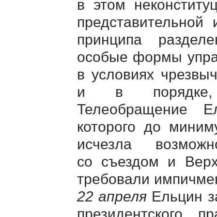
в этом неконститу
представительной 
принципа разделе
особые формы упра
в условиях чрезвы
и в порядке, 
Телеобращение Е
которого до миним
исчезла возможн
со съездом и Вер
требовали импичмен
22 апреля
Ельцин за
президентского п