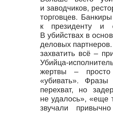
и заводчиков, рест
торговцев. Банкир
к президенту и 
В убийствах в осно
деловых партнеров.
захватить всё – пр
Убийца-исполнител
жертвы – просто
«убивать». Фразы
перехват, но заде
не удалось», «еще 
звучали привычн