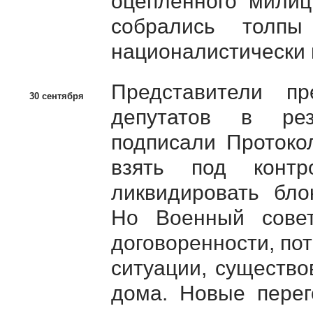
оцепленного милиц
собрались толпы
националистически 
Представители п
30 сентября
депутатов в рез
подписали Протоко
взять под конт
ликвидировать бло
Но Военный сове
договоренности, по
ситуации, существ
дома. Новые перег