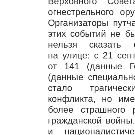
Верховного Сове
огнестрельного ор
Организаторы путч
этих событий не бы
нельзя сказать 
на улице: с 21 сен
от 141 (данные Г
(данные специальн
стало трагическ
конфликта, но им
более страшного 
гражданской войны
и националистич