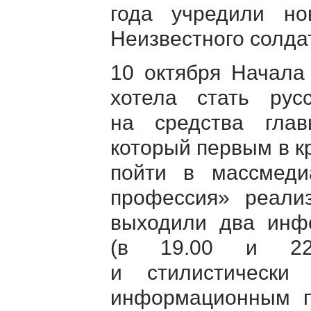
года учредили 
Неизвестного солда
10 октября Начала
хотела стать ру
на средства гл
который первым в к
пойти в массмед
профессия» реали
выходили два инф
(в 19.00 и 22.
и стилистически 
информационным п