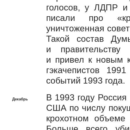
голосов, у ЛДПР и
писали про «к
уничтоженная совет
Такой состав Дум
и правительству
и привел к новым 
гэкачепистов 1991
событий 1993 года.
В 1993 году Росси
Декабрь
США по числу покуш
крохотном объеме 
Больше всего уб