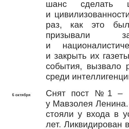
шанс сделать 
и цивилизованност
раз, как это бы
призывали зап
и националистич
и закрыть их газет
события, вызвало 
среди интеллигенци
Снят пост №1 – к
6 октября
у Мавзолея Ленина.
стояли у входа в 
лет. Ликвидирован 