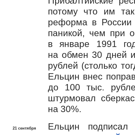
Прибалтийские рес
потому что им та
реформа в России
паникой, чем при 
в январе 1991 го
на обмен 30 дней 
рублей (столько то
Ельцин внес поправ
до 100 тыс. рубл
штурмовал сберка
на 30%.
Ельцин подписа
21 сентября