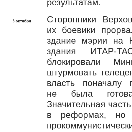
результатам.
Сторонники Верхо
3 октября
их боевики прорва
здание мэрии на Н
здания
ИТАР-ТА
блокировали Мин
штурмовать телеце
власть поначалу 
не была готова
Значительная часть
в реформах, но 
прокоммунистиче