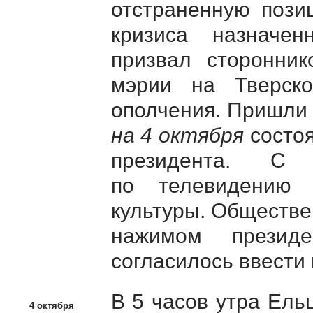
отстраненную пози
кризиса назначен
призвал сторонник
мэрии на Тверск
ополчения. Пришли 
на 4 октября
состоя
президента. С 
по телевидению 
культуры. Обществе
нажимом президе
согласилось ввести 
В 5 часов утра Ель
4 октября