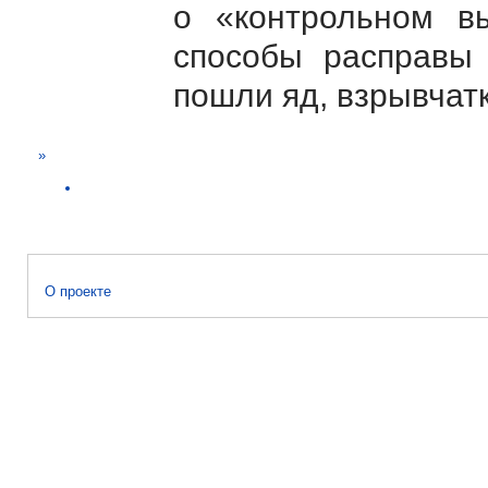
о «контрольном вы
способы расправы 
пошли яд, взрывчатк
»
О проекте