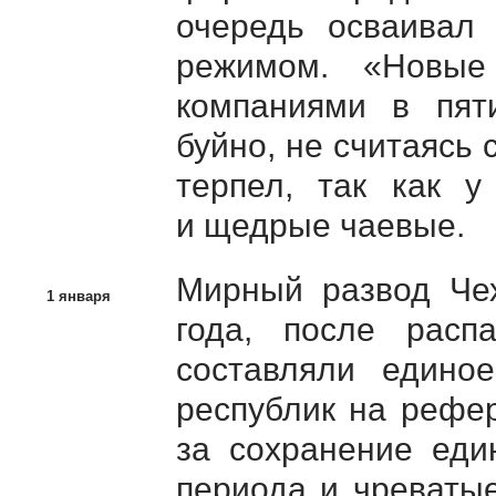
очередь осваивал
режимом. «Новые
компаниями в пят
буйно, не считаясь
терпел, так как у
и щедрые чаевые.
Мирный развод Чех
1 января
года, после рас
составляли единое
республик на рефе
за сохранение еди
периода и чреваты