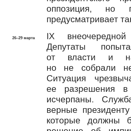
оппозиция, но г
предусматривает та
IX внеочередной
26–29 марта
Депутаты попыта
от власти и на
но не собрали не
Ситуация чрезвыч
ее разрешения в
исчерпаны. Служб
верные президенту
которые должны б
решение об импи