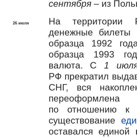
сентября
– из Поль
На территории Р
26 июля
денежные билеты 
образца 1992 год
образца 1993 го
валюта. С
1 июл
РФ прекратил выдав
СНГ, вся накопл
переоформлена
по отношению к
существование
еди
оставался единой 