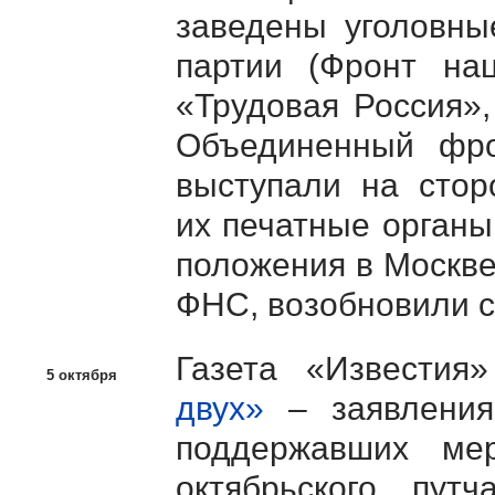
заведены уголовны
партии (Фронт нац
«Трудовая Россия»,
Объединенный фро
выступали на стор
их печатные органы
положения в Москве
ФНС, возобновили с
Газета «Известия
5 октября
двух»
– заявления 
поддержавших ме
октябрьского пут