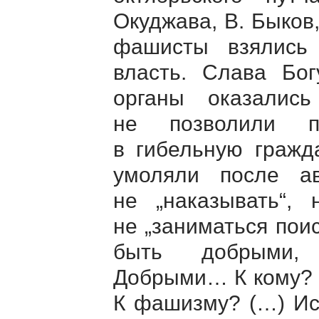
Окуджава, В. Быков,
фашисты взялись 
власть. Слава Бог
органы оказалис
не позволили п
в гибельную гражд
умоляли после авг
не „наказывать“, 
не „заниматься пои
быть добрыми, 
Добрыми… К кому? 
К фашизму? (…) Ис