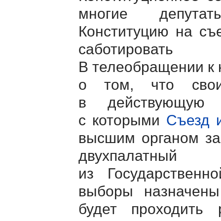
многие депутат
Конституцию на съ
саботировать 
В телеобращении к 
о том, что свои
в действующую К
с которыми
Съезд 
высшим органом за
двухпалатный
из Государствен
выборы назначен
будет проходить