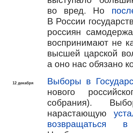
во вред. Но
посл
В России государст
россиян самодержа
воспринимают не ка
высшей царской во
а оно нас обязано к
Выборы в Государ
12 декабря
нового российск
собрания). Выб
нарастающую
уст
возвращаться в