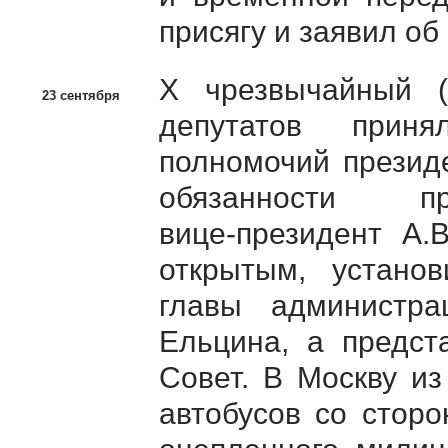
присягу и заявил об
Х чрезвычайный (
23 сентября
депутатов прин
полномочий прези
обязанности 
вице-президент
А.
открытым, установ
главы администр
Ельцина, а предст
Совет. В Москву и
автобусов со сторо