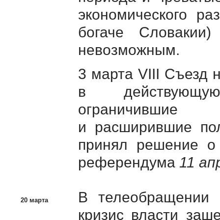
экономического ра
богаче Словакии)
невозможным.
3 марта VIII Съезд
в действующую
ограничившие
и расширившие по
принял решение о 
референдума
11 ап
В телеобращении
20 марта
кризис власти заш