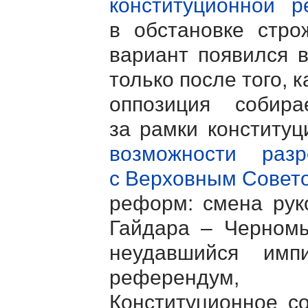
конституционной 
в обстановке стро
вариант появился в
только после того, 
оппозиция собир
за рамки конституц
возможности раз
с Верховным Совет
реформ: смена рук
Гайдара – Черномы
неудавшийся импи
референдум, п
Конституционное с