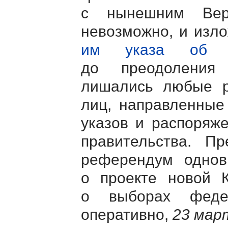
с нынешним Вер
невозможно, и изл
им указа об о
до преодоления
лишались любые р
лиц, направленные
указов и распоряж
правительства. Пр
референдум однов
о проекте новой К
о выборах федер
оперативно,
23 мар