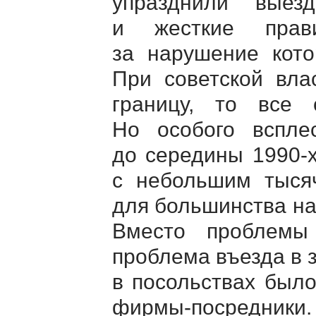
упразднили выезд
и жесткие прав
за нарушение кото
При советской вла
границу, то все с
Но особого вспле
до середины
1990-
с небольшим тысяч
для большинства н
Вместо проблемы
проблема въезда в 
в посольствах было
фирмы-посредники