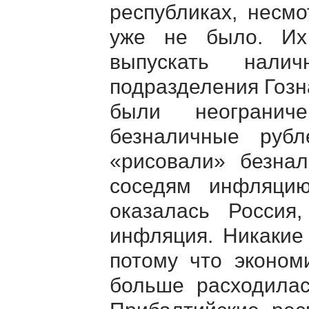
республиках, несмо
уже не было. Их
выпускать нали
подразделения Гозн
были неогранич
безналичные руб
«рисовали» безнал
соседям инфляци
оказалась Россия
инфляция. Никакие
потому что эконом
больше расходила