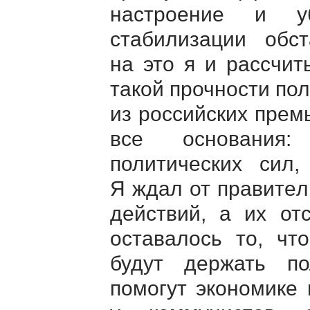
настроение и у
стабилизации обст
на это я и рассчи
такой прочности пол
из российских прем
все основания
политических сил,
Я ждал от правите
действий, а их от
оставалось то, чт
будут держать п
помогут экономике 