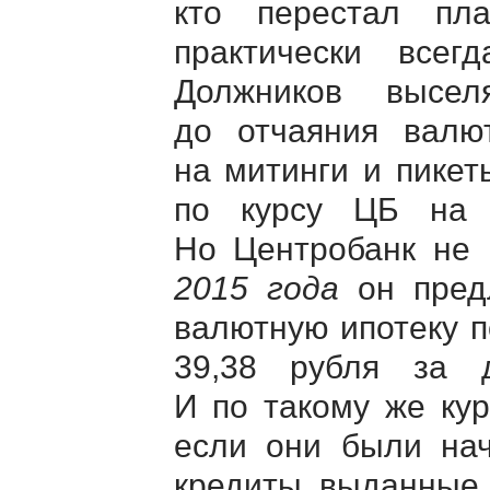
кто перестал пла
практически всег
Должников высел
до отчаяния валю
на митинги и пикет
по курсу ЦБ на 
Но Центробанк не 
2015 года
он предл
валютную ипотеку п
39,38 рубля за 
И по такому же ку
если они были на
кредиты, выданные д