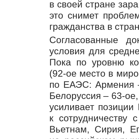
в своей стране зар
это снимет пробле
гражданства в стра
Согласованные до
условия для средне
Пока по уровню ко
(
92-ое
место в миро
по ЕАЭС: Армения
Белоруссия –
63-ое
усиливает позиции
к сотрудничеству 
Вьетнам, Сирия, Ег