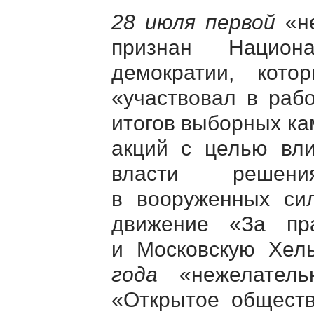
28 июля первой
«не
признан Нацио
демократии, кото
«участвовал в раб
итогов выборных ка
акций с целью вл
власти решени
в вооруженных си
движение «За пр
и Московскую Хель
года
«нежелатель
«Открытое обществ