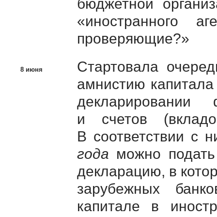
бюджетной организ
«иностранного а
проверяющие?»
Стартовала очеред
8 июня
амнистию капитала
декларировании 
и счетов (вкл
В соответствии с 
года
можно подать 
декларацию, в кото
зарубежных банко
капитале в иност