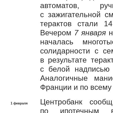
автоматов, ру
с зажигательной с
терактов стали 14
Вечером
7 января
н
началась многот
солидарности с се
в результате тера
с белой надписью
Аналогичные ман
Франции и по всему
Центробанк сооб
1 февраля
по ипотечным в