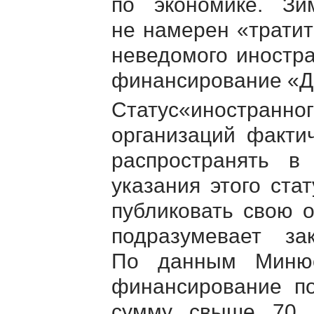
по экономике. Зи
не намерен «тратит
неведомого иностра
финансирование «Д
Статус«иностранно
организаций фактич
распространять 
указания этого ста
публиковать свою о
подразумевает за
По данным Миню
финансирование п
сумму свыше 70 