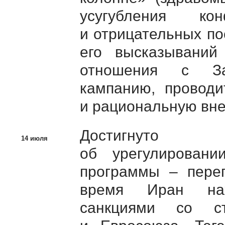
усугубления 
и отрицательных по
его высказываний
отношения с За
кампанию, проводи
и рациональную вн
Достигнуто и
14 июля
об урегулирован
программы – перег
время Иран нах
санкциями со 