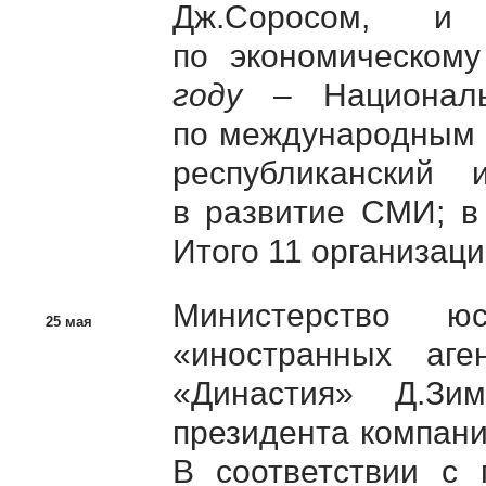
Дж.Соросом,
по экономическом
году
– Национальн
по международным 
республиканский 
в развитие СМИ; 
Итого 11 организаци
Министерство ю
25 мая
«иностранных аге
«Династия» Д.Зи
президента компан
В соответствии с