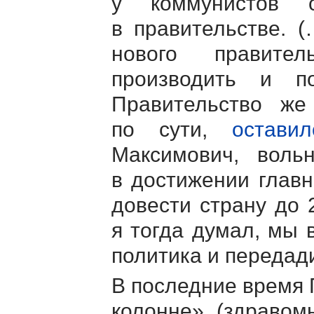
у коммунистов 
в правительстве. 
нового правите
производить и по
Правительство же
по сути,
остави
Максимович, воль
в достижении главн
довести страну до 
я тогда думал, мы 
политика и передад
В последние время 
колонне» (здравом