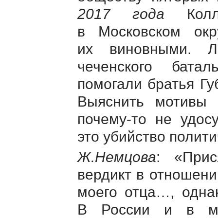
2017 года
Колле
в Московском ок
их виновными. 
чеченского бата
помогали братья Гу
Выяснить мотивы 
почему-то
не удосу
это убийство полити
Ж.Немцова
: «Прис
вердикт в отношени
моего отца…, одна
В России и в ми