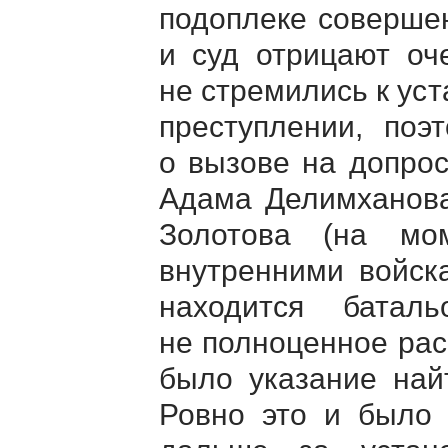
подоплеке совершен
и суд отрицают оч
не стремились к ус
преступлении, поэ
о вызове на допро
Адама Делимханова
Золотова (на мо
внутренними войск
находится батал
не полноценное рас
было указание най
Ровно это и было 