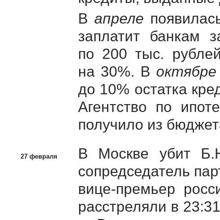
В
апреле
появилась
заплатит банкам з
по 200 тыс. рубле
на 30%. В
октябре
до 10% остатка кред
Агентство по ипот
получило из бюджета
В Москве убит Б.Н
27 февраля
сопредседатель па
вице-премьер
росси
расстреляли в 23:3