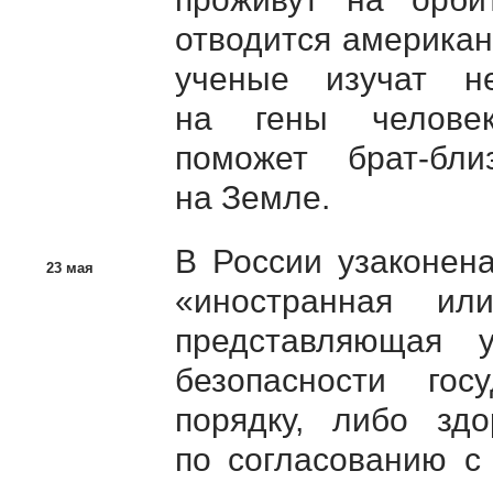
отводится американ
ученые изучат не
на гены человек
поможет
брат-бли
на Земле.
В России узаконен
23 мая
«иностранная ил
представляющая у
безопасности гос
порядку, либо здо
по согласованию 