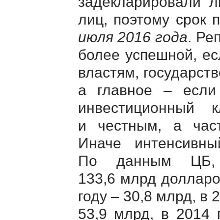
задекларировали л
лиц, поэтому срок
июля 2016 года
. Ре
более успешной, е
властям, государст
а главное – если
инвестиционный 
и честным, а час
Иначе интенсивны
По данным ЦБ,
133,6 млрд долларов
году – 30,8 млрд, в 
53,9 млрд, в 2014 