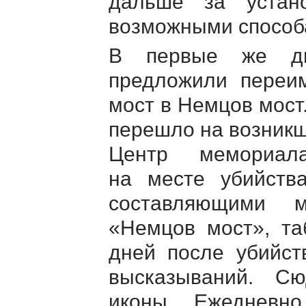
дальше за устан
возможными способ
В первые же дн
предложили переи
мост в Немцов мост
перешло на возникш
Центр мемориала
на месте убийств
составляющими м
«Немцов мост», та
дней после убийств
высказываний. Сю
иконы. Ежедневн