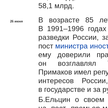
58,1 млрд.
В возрасте 85 ле
26 июня
В 1991–1996 годах
разведки России, з
пост
министра инос
ему доверили пра
он возглавлял
Примаков имел реп
интересов России
в государстве и за 
Б.Ельцин о своем