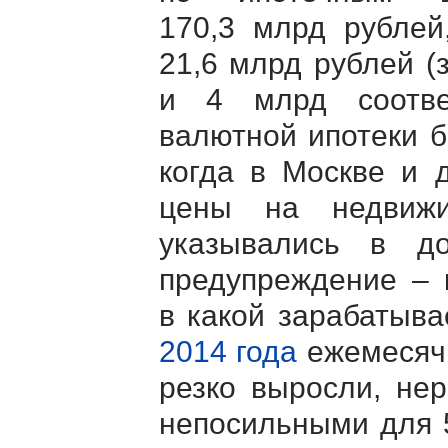
170,3 млрд рублей
21,6 млрд рублей (
и 4 млрд соотве
валютной ипотеки б
когда в Москве и д
цены на недвижи
указывались в д
предупреждение – 
в какой зарабатыв
2014 года
ежемесячн
резко выросли, нер
непосильными для 5