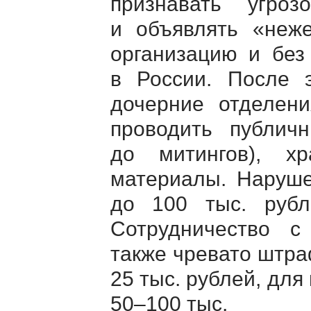
признавать угроз
и объявлять «неж
организацию и без
в России. После э
дочерние отделени
проводить публич
до митингов), х
материалы. Наруше
до 100 тыс. рубл
Сотрудничество с
также чревато штра
25 тыс. рублей, для 
50–100 тыс.