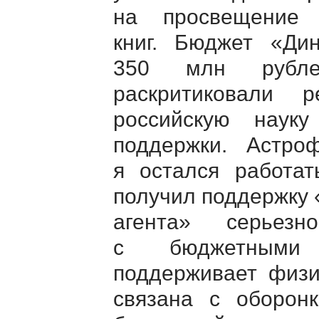
на просвещени
книг. Бюджет «Д
350 млн рубле
раскритиковали 
российскую наук
поддержки. Астро
я остался работат
получил поддержку 
агента» серьез
с бюджетными о
поддерживает физи
связана с оборон