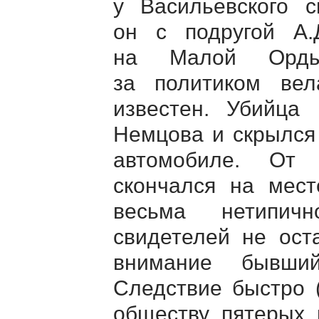
у Васильевского с
он с подругой А
на Малой Ордын
за политиком ве
известен. Убийца
Немцова и скрылся
автомобиле. От
скончался на мест
весьма нетипич
свидетелей не ост
внимание бывши
Следствие быстро 
обществу пятерых 