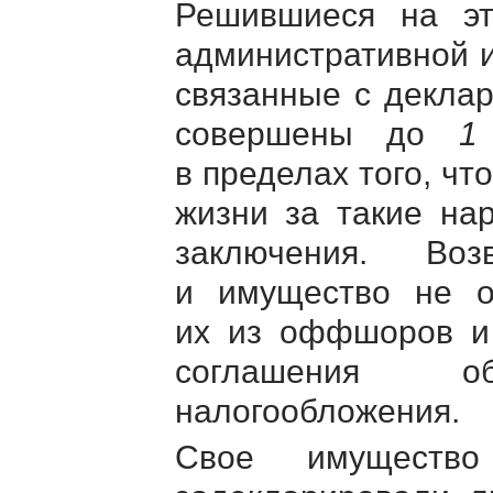
Решившиеся на эт
административной и
связанные с декла
совершены до
1
в пределах того, чт
жизни за такие на
заключения. Во
и имущество не об
их из оффшоров и 
соглашения о
налогообложения.
Свое имуществ