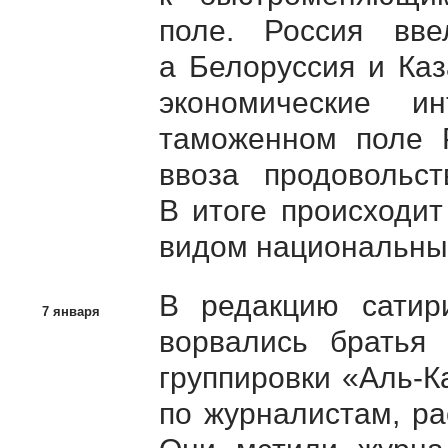
поле. Россия вве
а Белоруссия и Каз
экономические 
таможенном поле 
ввоза продовольс
В итоге происходит
видом национальны
В редакцию сатири
7 января
ворвались братья 
группировки
«Аль-К
по журналистам, ра