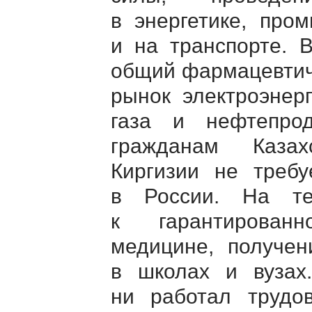
в энергетике, про
и на транспорте.
общий фармацевтич
рынок электроэнер
газа и нефтепро
гражданам Казах
Киргизии не требу
в России. На те
к гарантированн
медицине, получен
в школах и вуза
ни работал трудов